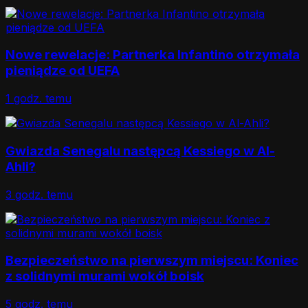
Nowe rewelacje: Partnerka Infantino otrzymała
pieniądze od UEFA
1 godz. temu
Gwiazda Senegalu następcą Kessiego w Al-
Ahli?
3 godz. temu
Bezpieczeństwo na pierwszym miejscu: Koniec
z solidnymi murami wokół boisk
5 godz. temu