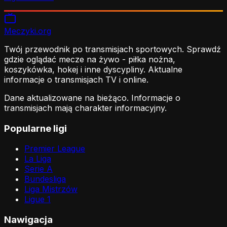
Meczyki
.org
Twój przewodnik po transmisjach sportowych. Sprawdź
gdzie oglądać mecze na żywo - piłka nożna,
koszykówka, hokej i inne dyscypliny. Aktualne
informacje o transmisjach TV i online.
Dane aktualizowane na bieżąco. Informacje o
transmisjach mają charakter informacyjny.
Popularne ligi
Premier League
La Liga
Serie A
Bundesliga
Liga Mistrzów
Ligue 1
Nawigacja