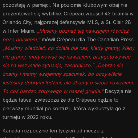
pozostają w pamięci. Na poziomie klubowym obaj nie
prezentowali się wybitnie. Crépeau wpuścił 43 bramki w
Orlando City, najgorszej defensywie MLS, a St. Clair 28
w Inter Miami.
„Musimy poznać się nawzajem również
poza boiskiem,”
mówił Crépeau dla The Canadian Press.
„Musimy wiedzieć, co działa dla nas, kiedy gramy, kiedy
nie gramy, motywować się nawzajem, przygotowywać
się na wszystkie sytuacje, zasadniczo.”
„Dobrze się
znamy i mamy wzajemny szacunek, bo oczywiście
jesteśmy dobrymi ludźmi, ale dbamy o siebie nawzajem.
To coś bardzo zdrowego w naszej grupie.”
Decyzja nie
będzie łatwa, zwłaszcza że dla Crépeau będzie to
pierwszy mundial po kontuzji, która wykluczyła go z
turnieju w 2022 roku.
Kanada rozpocznie ten tydzień od meczu z