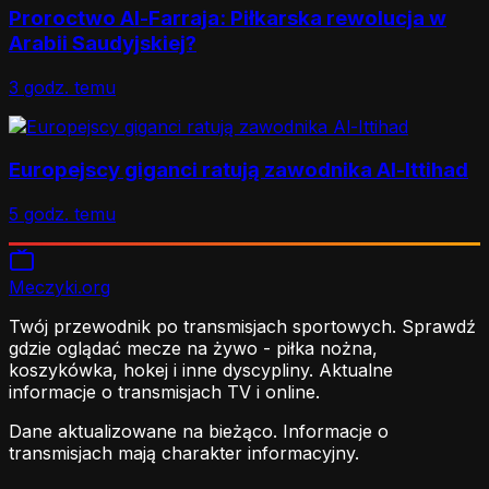
Proroctwo Al-Farraja: Piłkarska rewolucja w
Arabii Saudyjskiej?
3 godz. temu
Europejscy giganci ratują zawodnika Al-Ittihad
5 godz. temu
Meczyki
.org
Twój przewodnik po transmisjach sportowych. Sprawdź
gdzie oglądać mecze na żywo - piłka nożna,
koszykówka, hokej i inne dyscypliny. Aktualne
informacje o transmisjach TV i online.
Dane aktualizowane na bieżąco. Informacje o
transmisjach mają charakter informacyjny.