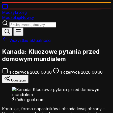
Meczyki
.org
Mecze
Ligi
Newsy
Wszystkie aktualności
Kanada: Kluczowe pytania przed
domowym mundialem
1 czerwca 2026 00:30
1 czerwca 2026 00:30
Udostępnij
Źródło: goal.com
Kontuzje, forma napastników i obsada lewej obrony –