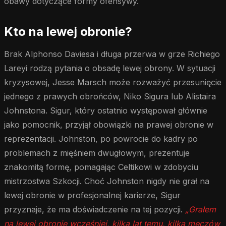
obawy dotyczące formy ofensywy.
Kto na lewej obronie?
Brak Alphonso Daviesa i długa przerwa w grze Richiego
Lareyi rodzą pytania o obsadę lewej obrony. W sytuacji
kryzysowej, Jesse Marsch może rozważyć przesunięcie
jednego z prawych obrońców, Niko Sigura lub Alistaira
Johnstona. Sigur, który ostatnio występował głównie
jako pomocnik, przyjął obowiązki na prawej obronie w
reprezentacji. Johnston, po powrocie do kadry po
problemach z mięśniem dwugłowym, prezentuje
znakomitą formę, pomagając Celtikowi w zdobyciu
mistrzostwa Szkocji. Choć Johnston nigdy nie grał na
lewej obronie w profesjonalnej karierze, Sigur
przyznaje, że ma doświadczenie na tej pozycji.
„Grałem
na lewej obronie wcześniej, kilka lat temu, kilka meczów