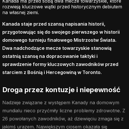
Kanada ma przed sobą dwa mecze towarzyskie, które
rozwieją kluczowe wątki przed historycznym debiutem
na własnej ziemi.
Kanada staje przed szansą napisania historii,
przygotowując się do swojego pierwszego w historii
domowego turnieju finałowego Mistrzostw Świata.
Dwa nadchodzące mecze towarzyskie stanowią
ostatnią szansę na dopracowanie taktyki i
sprawdzenie formy kluczowych zawodników przed
starciem z Bośnią i Hercegowiną w Toronto.
Droga przez kontuzje i niepewność
Nadzieje związane z występem Kanady na domowym
mundialu nieco przyćmiły liczne problemy zdrowotne. Z
26 powołanych zawodników, aż dziewięciu zmaga się z
jakimś urazem. Największym ciosem okazała się