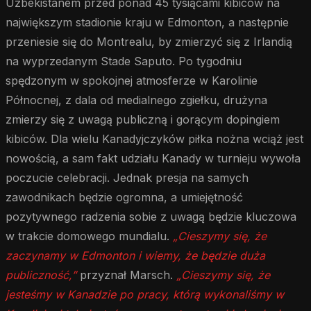
Uzbekistanem przed ponad 45 tysiącami kibiców na
największym stadionie kraju w Edmonton, a następnie
przeniesie się do Montrealu, by zmierzyć się z Irlandią
na wyprzedanym Stade Saputo. Po tygodniu
spędzonym w spokojnej atmosferze w Karolinie
Północnej, z dala od medialnego zgiełku, drużyna
zmierzy się z uwagą publiczną i gorącym dopingiem
kibiców. Dla wielu Kanadyjczyków piłka nożna wciąż jest
nowością, a sam fakt udziału Kanady w turnieju wywoła
poczucie celebracji. Jednak presja na samych
zawodnikach będzie ogromna, a umiejętność
pozytywnego radzenia sobie z uwagą będzie kluczowa
w trakcie domowego mundialu.
„Cieszymy się, że
zaczynamy w Edmonton i wiemy, że będzie duża
publiczność,”
przyznał Marsch.
„Cieszymy się, że
jesteśmy w Kanadzie po pracy, którą wykonaliśmy w