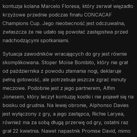
kontuzja kolana Marcelo Floresa, który zerwał więzadło
krzyżowe przednie podczas finału CONCACAF
Champions Cup. Jego nieobecność jest odczuwalna,
zwłaszcza że nie udało się powołać zastępstwa przed
nadchodzącymi spotkaniami.
Sytuacja zawodników wracających do gry jest równie
skomplikowana. Stoper Moïse Bombito, który nie grał
od października z powodu złamania nogi, deklaruje
pełną gotowość, ale potrzebuje jeszcze zgrać minuty
meczowe. Podobnie jest z jego partnerem, Alfim
Jonesem, który leczył kontuzję kostki i nie pojawił się na
boisku od grudnia. Na lewej obronie, Alphonso Davies
jest wyłączony z gry, a jego zastępca, Richie Laryea,
również ma za sobą długą przerwę od gry, ostatni raz
grał 22 kwietnia. Nawet napastnik Promise David, mimo