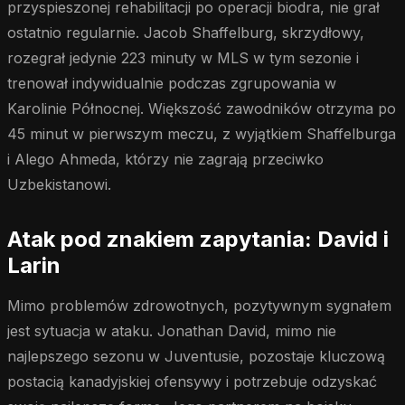
przyspieszonej rehabilitacji po operacji biodra, nie grał
ostatnio regularnie. Jacob Shaffelburg, skrzydłowy,
rozegrał jedynie 223 minuty w MLS w tym sezonie i
trenował indywidualnie podczas zgrupowania w
Karolinie Północnej. Większość zawodników otrzyma po
45 minut w pierwszym meczu, z wyjątkiem Shaffelburga
i Alego Ahmeda, którzy nie zagrają przeciwko
Uzbekistanowi.
Atak pod znakiem zapytania: David i
Larin
Mimo problemów zdrowotnych, pozytywnym sygnałem
jest sytuacja w ataku. Jonathan David, mimo nie
najlepszego sezonu w Juventusie, pozostaje kluczową
postacią kanadyjskiej ofensywy i potrzebuje odzyskać