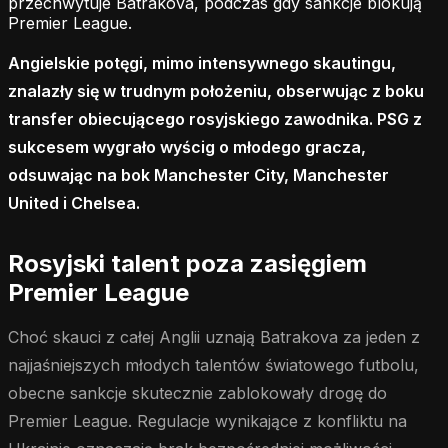
przechwytuje Batrakova, podczas gdy sankcje blokują
Premier League.
Angielskie potęgi, mimo intensywnego skautingu,
znalazły się w trudnym położeniu, obserwując z boku
transfer obiecującego rosyjskiego zawodnika. PSG z
sukcesem wygrało wyścig o młodego gracza,
odsuwając na bok Manchester City, Manchester
United i Chelsea.
Rosyjski talent poza zasięgiem
Premier League
Choć skauci z całej Anglii uznają Batrakova za jeden z
najjaśniejszych młodych talentów światowego futbolu,
obecne sankcje skutecznie zablokowały drogę do
Premier League. Regulacje wynikające z konfliktu na