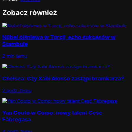
Zobacz również
Nübel olśniewa w Turcji, echo sukcesów w
Stambule
2 min temu
Chelsea: Czy Xabi Alonso zastąpi bramkarza?
2 godz. temu
Yan Couto w Como: nowy talent Cesc
Fàbregasa
4 godz. temu