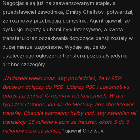
Negocjacje są już na zaawansowanym etapie, a
przedstawiciel zawodnika, Dmitry Cheltsov, potwierdził,
że rozmowy przebiegają pomyślnie. Agent ujawnił, że
dyskusje między klubami były intensywne, a kwota
transferu oraz oczekiwania dotyczące pensji zostały w
dużej mierze uzgodnione. Wydaje się, że do
ostatecznego ogłoszenia transferu pozostały jedynie
drobne szczegóły.
„Nadszedł wielki czas, aby powiedzieć, że w 95%
Batrakov dołączy do PSG. Liderzy PSG i Lokomotiwu
odbyli już ponad 10 rozmów telefonicznych. W tym
tygodniu Campos uda się do Moskwy, aby sfinalizować
transfer. Obecnie potrzebny byłby cud, aby zapobiec tej
transakcji: 25 milionów euro za transfer, około 5 do 6
milionów euro za pensję,”
ujawnił Cheltsov.