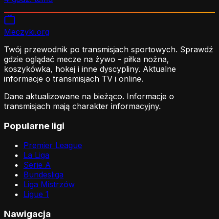
Meczyki
.org
Twój przewodnik po transmisjach sportowych. Sprawdź
gdzie oglądać mecze na żywo - piłka nożna,
koszykówka, hokej i inne dyscypliny. Aktualne
informacje o transmisjach TV i online.
Dane aktualizowane na bieżąco. Informacje o
transmisjach mają charakter informacyjny.
Popularne ligi
Premier League
La Liga
Serie A
Bundesliga
Liga Mistrzów
Ligue 1
Nawigacja