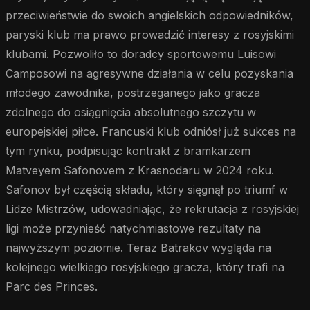
przeciwieństwie do swoich angielskich odpowiedników,
paryski klub ma prawo prowadzić interesy z rosyjskimi
klubami. Pozwoliło to doradcy sportowemu Luisowi
Camposowi na agresywne działania w celu pozyskania
młodego zawodnika, postrzeganego jako gracza
zdolnego do osiągnięcia absolutnego szczytu w
europejskiej piłce. Francuski klub odniósł już sukces na
tym rynku, podpisując kontrakt z bramkarzem
Matveyem Safonovem z Krasnodaru w 2024 roku.
Safonov był częścią składu, który sięgnął po triumf w
Lidze Mistrzów, udowadniając, że rekrutacja z rosyjskiej
ligi może przynieść natychmiastowe rezultaty na
najwyższym poziomie. Teraz Batrakov wygląda na
kolejnego wielkiego rosyjskiego gracza, który trafi na
Parc des Princes.