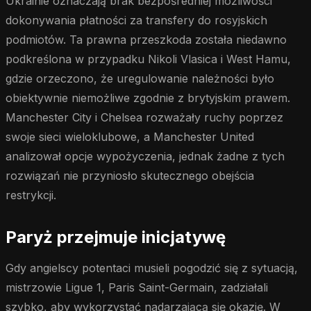
Ukrainie oznaczają brak bezpośredniej możliwości
dokonywania płatności za transfery do rosyjskich
podmiotów. Ta prawna przeszkoda została niedawno
podkreślona w przypadku Nikoli Vlasica i West Hamu,
gdzie orzeczono, że uregulowanie należności było
obiektywnie niemożliwe zgodnie z brytyjskim prawem.
Manchester City i Chelsea rozważały ruchy poprzez
swoje sieci wieloklubowe, a Manchester United
analizował opcje wypożyczenia, jednak żadne z tych
rozwiązań nie przyniosło skutecznego obejścia
restrykcji.
Paryż przejmuje inicjatywę
Gdy angielscy potentaci musieli pogodzić się z sytuacją,
mistrzowie Ligue 1, Paris Saint-Germain, zadziałali
szybko, aby wykorzystać nadarzającą się okazję. W