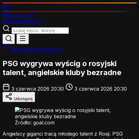
Meczyki
.org
Mecze
Ligi
Newsy
Wszystkie aktualności
PSG wygrywa wyścig o rosyjski
talent, angielskie kluby bezradne
3 czerwca 2026 20:30
3 czerwca 2026 20:30
Udostępnij
Źródło: goal.com
Angielscy giganci tracą młodego talent z Rosji. PSG