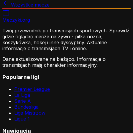
Wszystkie mecze
Meczyki
.org
Twój przewodnik po transmisjach sportowych. Sprawdź
gdzie oglądać mecze na żywo - piłka nożna,
koszykówka, hokej i inne dyscypliny. Aktualne
informacje o transmisjach TV i online.
Dane aktualizowane na bieżąco. Informacje o
transmisjach mają charakter informacyjny.
Popularne ligi
Premier League
La Liga
Serie A
Bundesliga
Liga Mistrzów
Ligue 1
Nawigacja