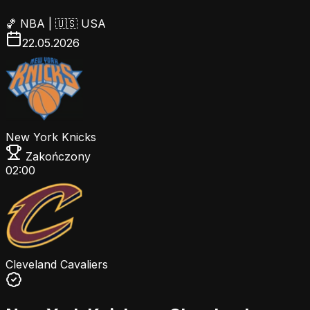
🏀
NBA
|
🇺🇸 USA
22.05.2026
New York Knicks
Zakończony
02:00
Cleveland Cavaliers