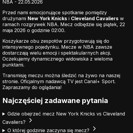
NBA - 22.05.2026
Przed nami emocjonujące spotkanie pomiędzy
drużynami
New York Knicks
i
Cleveland Cavaliers
w
ramach rozgrywek NBA. Mecz odbędzie się piątek, 22
maja 2026 o godzinie 02:00.
Koszykarze obu zespołów przygotowują się do
intensywnego pojedynku. Mecze w NBA zawsze
dostarczają wielu emocji i spektakularnych akcji.
Oczekujemy dynamicznego widowiska z wieloma
punktami.
Transmisję meczu można śledzić na żywo na naszej
stronie.
Oficjalnym nadawcą TV jest Canal+ Sport.
Zapraszamy do oglądania!
Najczęściej zadawane pytania
Gdzie obejrzeć mecz New York Knicks vs Cleveland
Cavaliers?
O której godzinie zaczyna się mecz?