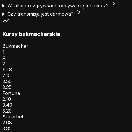
W jakich rozgrywkach odbywa się ten mecz?
Czy transmisja jest darmowa?
Kursy bukmacherskie
Bukmacher
1
X
2
STS
2.15
3.50
3.25
Fortuna
2.10
3.40
3.20
Superbet
2.08
3.35