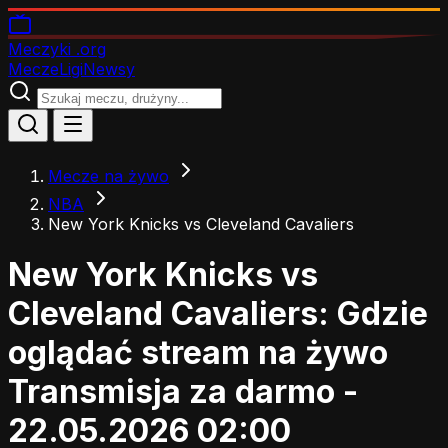
Meczyki
.org
Mecze
Ligi
Newsy
Mecze na żywo
NBA
New York Knicks vs Cleveland Cavaliers
New York Knicks vs
Cleveland Cavaliers: Gdzie
oglądać stream na żywo
Transmisja za darmo -
22.05.2026 02:00