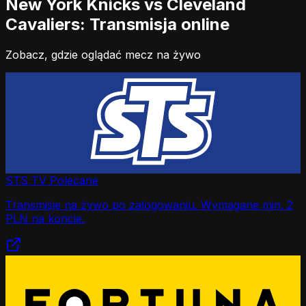
New York Knicks vs Cleveland
Cavaliers: Transmisja online
Zobacz, gdzie oglądać mecz na żywo
STS TV
Polecane
Transmisje na żywo po zalogowaniu. Wymagane min. 2
PLN na koncie.