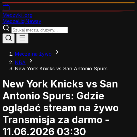
Meczyki
.org
Mecze
Ligi
Newsy
Mecze na żywo
NBA
New York Knicks vs San Antonio Spurs
New York Knicks vs San
Antonio Spurs: Gdzie
oglądać stream na żywo
Transmisja za darmo -
11.06.2026 03:30