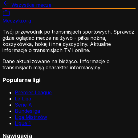
Wszystkie mecze
Meczyki
.org
Twój przewodnik po transmisjach sportowych. Sprawdź
gdzie oglądać mecze na żywo - piłka nożna,
koszykówka, hokej i inne dyscypliny. Aktualne
informacje o transmisjach TV i online.
Dane aktualizowane na bieżąco. Informacje o
transmisjach mają charakter informacyjny.
Popularne ligi
Premier League
La Liga
Serie A
Bundesliga
Liga Mistrzów
Ligue 1
Nawigacja