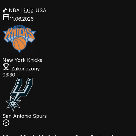
🏀
NBA
|
🇺🇸 USA
11.06.2026
New York Knicks
Zakończony
03:30
San Antonio Spurs