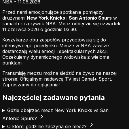
NBA - 11.06.2026
Przed nami emocjonujące spotkanie pomiędzy
drużynami
New York Knicks
i
San Antonio Spurs
w
ramach rozgrywek NBA. Mecz odbędzie się czwartek,
11 czerwca 2026 o godzinie 03:30.
Koszykarze obu zespołów przygotowują się do
intensywnego pojedynku. Mecze w NBA zawsze
dostarczają wielu emocji i spektakularnych akcji.
Oczekujemy dynamicznego widowiska z wieloma
punktami.
Transmisję meczu można śledzić na żywo na naszej
stronie.
Oficjalnym nadawcą TV jest Canal+ Sport.
Zapraszamy do oglądania!
Najczęściej zadawane pytania
Gdzie obejrzeć mecz New York Knicks vs San
Antonio Spurs?
O której godzinie zaczyna się mecz?