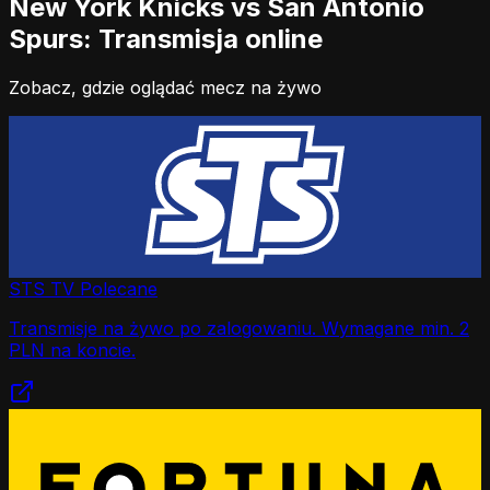
New York Knicks vs San Antonio
Spurs: Transmisja online
Zobacz, gdzie oglądać mecz na żywo
STS TV
Polecane
Transmisje na żywo po zalogowaniu. Wymagane min. 2
PLN na koncie.