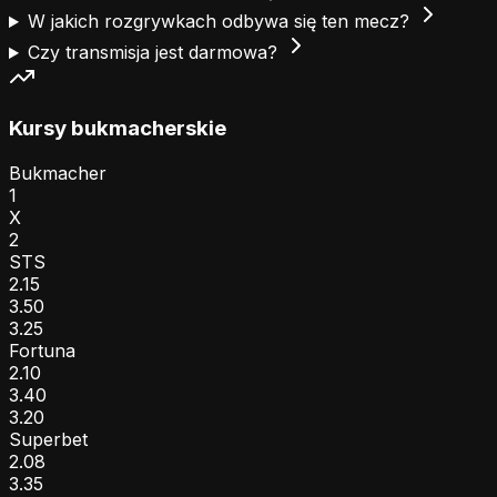
W jakich rozgrywkach odbywa się ten mecz?
Czy transmisja jest darmowa?
Kursy bukmacherskie
Bukmacher
1
X
2
STS
2.15
3.50
3.25
Fortuna
2.10
3.40
3.20
Superbet
2.08
3.35