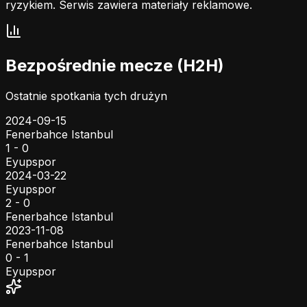
ryzykiem. Serwis zawiera materiały reklamowe.
Bezpośrednie mecze (H2H)
Ostatnie spotkania tych drużyn
2024-09-15
Fenerbahce Istanbul
1 - 0
Eyupspor
2024-03-22
Eyupspor
2 - 0
Fenerbahce Istanbul
2023-11-08
Fenerbahce Istanbul
0 - 1
Eyupspor