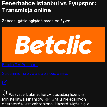
Fenerbahce Istanbul vs Eyupspor:
Transmisja online
Zobacz, gdzie oglądać mecz na żywo
Betclic TV
Polecane
Streaming na żywo po zalogowaniu.
Wszyscy bukmacherzy posiadają licencję
Ministerstwa Finansów RP. Gra u nielegalnych
operatorów jest zabroniona. Hazard wiąże się z