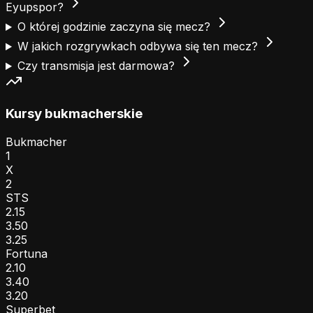
Eyupspor?
O której godzinie zaczyna się mecz?
W jakich rozgrywkach odbywa się ten mecz?
Czy transmisja jest darmowa?
Kursy bukmacherskie
Bukmacher
1
X
2
STS
2.15
3.50
3.25
Fortuna
2.10
3.40
3.20
Superbet