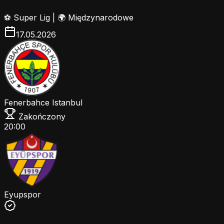
⚽
Super Lig
|
🌍 Międzynarodowe
17.05.2026
Fenerbahce Istanbul
Zakończony
20:00
Eyupspor