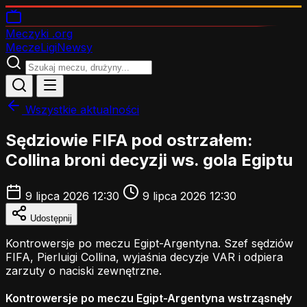
Meczyki
.org
Mecze
Ligi
Newsy
Wszystkie aktualności
Sędziowie FIFA pod ostrzałem:
Collina broni decyzji ws. gola Egiptu
9 lipca 2026 12:30
9 lipca 2026 12:30
Udostępnij
Kontrowersje po meczu Egipt-Argentyna. Szef sędziów
FIFA, Pierluigi Collina, wyjaśnia decyzje VAR i odpiera
zarzuty o naciski zewnętrzne.
Kontrowersje po meczu Egipt-Argentyna wstrząsnęły