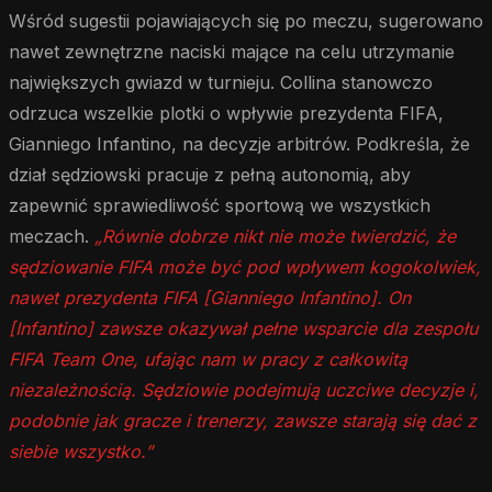
Wśród sugestii pojawiających się po meczu, sugerowano
nawet zewnętrzne naciski mające na celu utrzymanie
największych gwiazd w turnieju. Collina stanowczo
odrzuca wszelkie plotki o wpływie prezydenta FIFA,
Gianniego Infantino, na decyzje arbitrów. Podkreśla, że
dział sędziowski pracuje z pełną autonomią, aby
zapewnić sprawiedliwość sportową we wszystkich
meczach.
„Równie dobrze nikt nie może twierdzić, że
sędziowanie FIFA może być pod wpływem kogokolwiek,
nawet prezydenta FIFA [Gianniego Infantino]. On
[Infantino] zawsze okazywał pełne wsparcie dla zespołu
FIFA Team One, ufając nam w pracy z całkowitą
niezależnością. Sędziowie podejmują uczciwe decyzje i,
podobnie jak gracze i trenerzy, zawsze starają się dać z
siebie wszystko.”