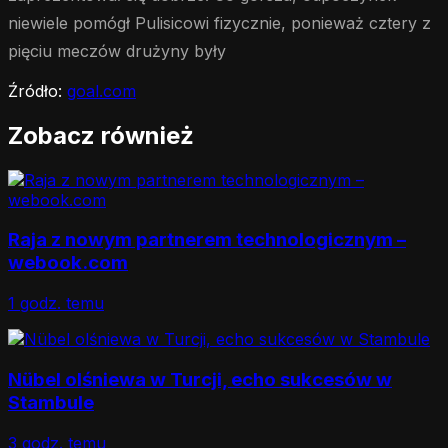
niewiele pomógł Pulisicowi fizycznie, ponieważ cztery z
pięciu meczów drużyny były
Źródło:
goal.com
Zobacz również
Raja z nowym partnerem technologicznym –
webook.com
1 godz. temu
Nübel olśniewa w Turcji, echo sukcesów w
Stambule
3 godz. temu