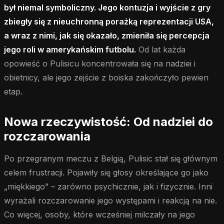
był niemal symboliczny. Jego kontuzja i wyjście z gry
zbiegły się z nieuchronną porażką reprezentacji USA,
a wraz z nimi, jak się okazało, zmieniła się percepcja
jego roli w amerykańskim futbolu.
Od lat każda
opowieść o Pulisicu koncentrowała się na nadziei i
obietnicy, ale jego zejście z boiska zakończyło pewien
etap.
Nowa rzeczywistość: Od nadziei do
rozczarowania
Po przegranym meczu z Belgią, Pulisic stał się głównym
celem frustracji. Pojawiły się głosy określające go jako
„miękkiego” – zarówno psychicznie, jak i fizycznie. Inni
wyrażali rozczarowanie jego występami i reakcją na nie.
Co więcej, osoby, które wcześniej milczały na jego