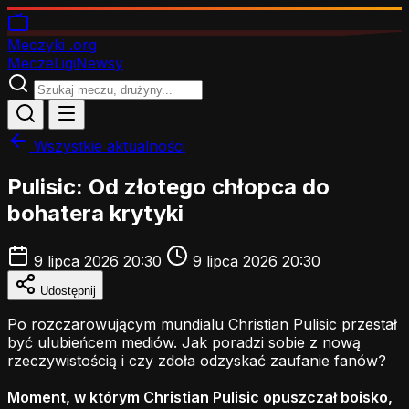
Meczyki
.org
Mecze
Ligi
Newsy
Wszystkie aktualności
Pulisic: Od złotego chłopca do
bohatera krytyki
9 lipca 2026 20:30
9 lipca 2026 20:30
Udostępnij
Po rozczarowującym mundialu Christian Pulisic przestał
być ulubieńcem mediów. Jak poradzi sobie z nową
rzeczywistością i czy zdoła odzyskać zaufanie fanów?
Moment, w którym Christian Pulisic opuszczał boisko,