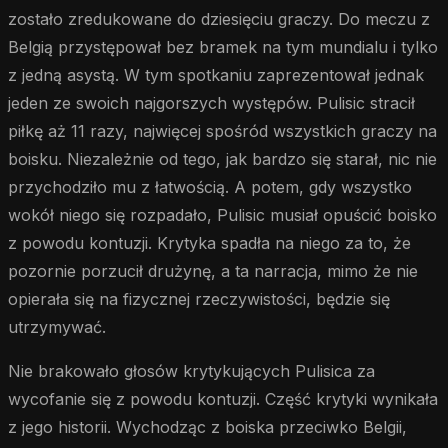
zostało zredukowane do dziesięciu graczy. Do meczu z
Belgią przystępował bez bramek na tym mundialu i tylko
z jedną asystą. W tym spotkaniu zaprezentował jednak
jeden ze swoich najgorszych występów. Pulisic stracił
piłkę aż 11 razy, najwięcej spośród wszystkich graczy na
boisku. Niezależnie od tego, jak bardzo się starał, nic nie
przychodziło mu z łatwością. A potem, gdy wszystko
wokół niego się rozpadało, Pulisic musiał opuścić boisko
z powodu kontuzji. Krytyka spadła na niego za to, że
pozornie porzucił drużynę, a ta narracja, mimo że nie
opierała się na fizycznej rzeczywistości, będzie się
utrzymywać.
Nie brakowało głosów krytykujących Pulisica za
wycofanie się z powodu kontuzji. Część krytyki wynikała
z jego historii. Wychodząc z boiska przeciwko Belgii,