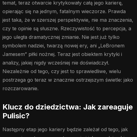
temat, teraz otwarcie krytykowały całą jego karierę,
opierając się na jednym, fatalnym wieczorze. Prawda
jest taka, że w szerszej perspektywie, nie ma znaczenia,
czy te opinie są słuszne. Rzeczywistość to percepcja, a
jego uległa dramatycznej zmianie. Nie jest już tylko
symbolem nadziei, twarzą nowej ery, ani „LeBronem
Jamesem” piłki nożnej. Teraz jest obiektem krytyki i
analizy, jakiej nigdy wcześniej nie doświadczył.
Niezależnie od tego, czy jest to sprawiedliwe, wielu
postrzega go teraz w znacznie ostrzejszym świetle: jako
rozczarowanie.
Klucz do dziedzictwa: Jak zareaguje
Pulisic?
Następny etap jego kariery będzie zależał od tego, jak