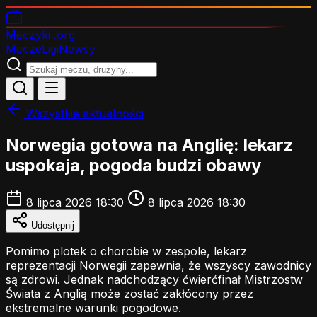
Meczyki
.org
Mecze
Ligi
Newsy
Wszystkie aktualności
Norwegia gotowa na Anglię: lekarz
uspokaja, pogoda budzi obawy
8 lipca 2026 18:30
8 lipca 2026 18:30
Udostępnij
Pomimo plotek o chorobie w zespole, lekarz
reprezentacji Norwegii zapewnia, że wszyscy zawodnicy
są zdrowi. Jednak nadchodzący ćwierćfinał Mistrzostw
Świata z Anglią może zostać zakłócony przez
ekstremalne warunki pogodowe.