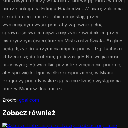
kluczowych graczy w starciu z Norwegią, która w dużej
mierze polega na Erlingu Haalandzie. W miarę zbliżania
się sobotniego meczu, obie nacje stają przed
wymagającym wyścigiem, aby zapewnić pełną
sprawność swoim najważniejszym zawodnikom przed
historycznym ćwierćfinałem Mistrzostw Świata. Anglicy
będą dążyć do utrzymania impetu pod wodzą Tuchela i
zbliżenia się do trofeum, podczas gdy Norwegia musi
przezwyciężyć wszelkie pozostałe zmęczenie podróżą,
aby sprawić kolejne wielkie niespodziankę w Miami.
Prognozy pogody wskazują na możliwość wystąpienia
burz w Miami w dniu meczu.
Źródło:
goal.com
Zobacz również