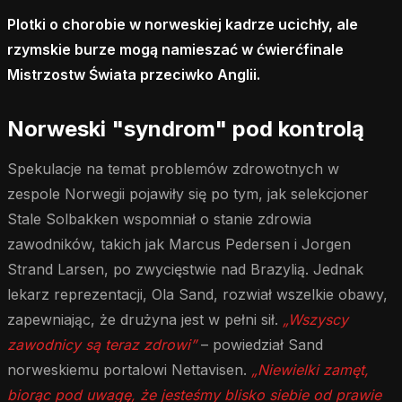
Plotki o chorobie w norweskiej kadrze ucichły, ale
rzymskie burze mogą namieszać w ćwierćfinale
Mistrzostw Świata przeciwko Anglii.
Norweski "syndrom" pod kontrolą
Spekulacje na temat problemów zdrowotnych w
zespole Norwegii pojawiły się po tym, jak selekcjoner
Stale Solbakken wspomniał o stanie zdrowia
zawodników, takich jak Marcus Pedersen i Jorgen
Strand Larsen, po zwycięstwie nad Brazylią. Jednak
lekarz reprezentacji, Ola Sand, rozwiał wszelkie obawy,
zapewniając, że drużyna jest w pełni sił.
„Wszyscy
zawodnicy są teraz zdrowi”
– powiedział Sand
norweskiemu portalowi Nettavisen.
„Niewielki zamęt,
biorąc pod uwagę, że jesteśmy blisko siebie od prawie