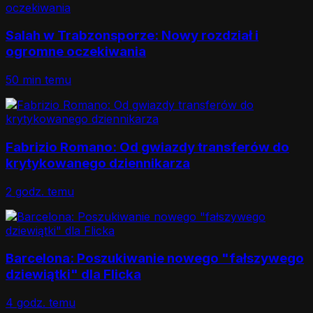
Salah w Trabzonsporze: Nowy rozdział i
ogromne oczekiwania
50 min temu
Fabrizio Romano: Od gwiazdy transferów do
krytykowanego dziennikarza
2 godz. temu
Barcelona: Poszukiwanie nowego "fałszywego
dziewiątki" dla Flicka
4 godz. temu