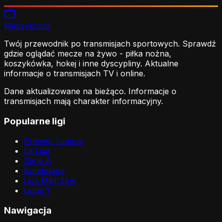
Meczyki
.org
Twój przewodnik po transmisjach sportowych. Sprawdź
gdzie oglądać mecze na żywo - piłka nożna,
koszykówka, hokej i inne dyscypliny. Aktualne
informacje o transmisjach TV i online.
Dane aktualizowane na bieżąco. Informacje o
transmisjach mają charakter informacyjny.
Popularne ligi
Premier League
La Liga
Serie A
Bundesliga
Liga Mistrzów
Ligue 1
Nawigacja