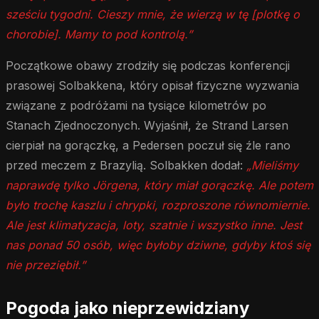
sześciu tygodni. Cieszy mnie, że wierzą w tę [plotkę o
chorobie]. Mamy to pod kontrolą.”
Początkowe obawy zrodziły się podczas konferencji
prasowej Solbakkena, który opisał fizyczne wyzwania
związane z podróżami na tysiące kilometrów po
Stanach Zjednoczonych. Wyjaśnił, że Strand Larsen
cierpiał na gorączkę, a Pedersen poczuł się źle rano
przed meczem z Brazylią. Solbakken dodał:
„Mieliśmy
naprawdę tylko Jörgena, który miał gorączkę. Ale potem
było trochę kaszlu i chrypki, rozproszone równomiernie.
Ale jest klimatyzacja, loty, szatnie i wszystko inne. Jest
nas ponad 50 osób, więc byłoby dziwne, gdyby ktoś się
nie przeziębił.”
Pogoda jako nieprzewidziany