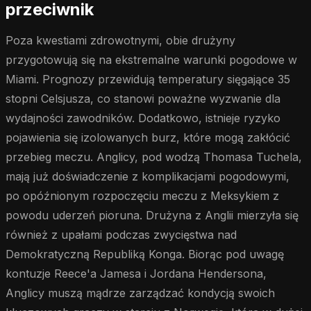
przeciwnik
Poza kwestiami zdrowotnymi, obie drużyny
przygotowują się na ekstremalne warunki pogodowe w
Miami. Prognozy przewidują temperatury sięgające 35
stopni Celsjusza, co stanowi poważne wyzwanie dla
wydajności zawodników. Dodatkowo, istnieje ryzyko
pojawienia się izolowanych burz, które mogą zakłócić
przebieg meczu. Anglicy, pod wodzą Thomasa Tuchela,
mają już doświadczenie z komplikacjami pogodowymi,
po opóźnionym rozpoczęciu meczu z Meksykiem z
powodu uderzeń pioruna. Drużyna z Anglii mierzyła się
również z upałami podczas zwycięstwa nad
Demokratyczną Republiką Konga. Biorąc pod uwagę
kontuzje Reece'a Jamesa i Jordana Hendersona,
Anglicy muszą mądrze zarządzać kondycją swoich