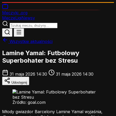
Meczyki
.org
Mecze
Ligi
Newsy
Wszystkie aktualności
Lamine Yamal: Futbolowy
Superbohater bez Stresu
31 maja 2026 14:30
31 maja 2026 14:30
Udostępnij
Źródło: goal.com
Młody gwiazdor Barcelony Lamine Yamal wyjaśnia,