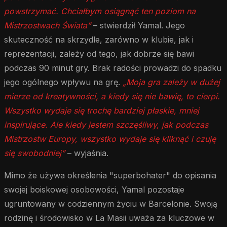
powstrzymać. Chciałbym osiągnąć ten poziom na
Mistrzostwach Świata”
– stwierdził Yamal. Jego
skuteczność na skrzydle, zarówno w klubie, jak i
reprezentacji, zależy od tego, jak dobrze się bawi
podczas 90 minut gry. Brak radości prowadzi do spadku
jego ogólnego wpływu na grę.
„Moja gra zależy w dużej
mierze od kreatywności, a kiedy się nie bawię, to cierpi.
Wszystko wydaje się trochę bardziej płaskie, mniej
inspirujące. Ale kiedy jestem szczęśliwy, jak podczas
Mistrzostw Europy, wszystko wydaje się kliknąć i czuję
się swobodniej”
– wyjaśnia.
Mimo że używa określenia "superbohater" do opisania
swojej boiskowej osobowości, Yamal pozostaje
ugruntowany w codziennym życiu w Barcelonie. Swoją
rodzinę i środowisko w La Masii uważa za kluczowe w