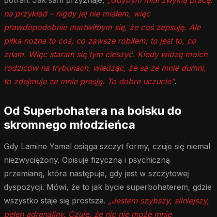
na przykład – nigdy jej nie miałem, więc
prawdopodobnie martwiłbym się, że coś zepsuję. Ale
piłka nożna to coś, co zawsze robiłem; to jest to, co
znam. Więc staram się tym cieszyć. Kiedy widzę moich
rodziców na trybunach, wiedząc, że są ze mnie dumni,
to zdejmuje ze mnie presję. To dobre uczucie”
.
Od Superbohatera na boisku do
skromnego młodzieńca
Gdy Lamine Yamal osiąga szczyt formy, czuje się niemal
niezwyciężony. Opisuje fizyczną i psychiczną
przemianę, która następuje, gdy jest w szczytowej
dyspozycji. Mówi, że to jak bycie superbohaterem, gdzie
wszystko staje się prostsze.
„Jestem szybszy, silniejszy,
pełen adrenaliny. Czuję, że nic nie może mnie