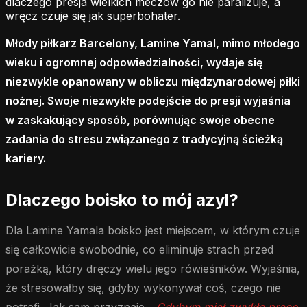
dlaczego presja wielkich meczów go nie paraliżuje, a
wręcz czuje się jak superbohater.
Młody piłkarz Barcelony, Lamine Yamal, mimo młodego
wieku i ogromnej odpowiedzialności, wydaje się
niezwykle opanowany w obliczu międzynarodowej piłki
nożnej. Swoje niezwykłe podejście do presji wyjaśnia
w zaskakujący sposób, porównując swoje obecne
zadania do stresu związanego z tradycyjną ścieżką
kariery.
Dlaczego boisko to mój azyl?
Dla Lamine Yamala boisko jest miejscem, w którym czuje
się całkowicie swobodnie, co eliminuje strach przed
porażką, który dręczy wielu jego rówieśników. Wyjaśnia,
że stresowałby się, gdyby wykonywał coś, czego nie
potrafi. Jak sam przyznaje,
„Gdybym miał zwykłą pracę,