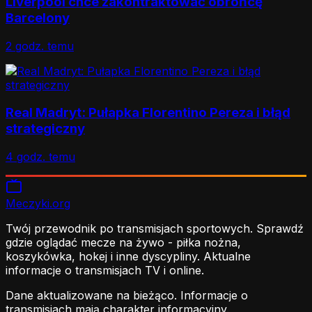
Liverpool chce zakontraktować obrońcę
Barcelony
2 godz. temu
Real Madryt: Pułapka Florentino Pereza i błąd
strategiczny
4 godz. temu
Meczyki
.org
Twój przewodnik po transmisjach sportowych. Sprawdź
gdzie oglądać mecze na żywo - piłka nożna,
koszykówka, hokej i inne dyscypliny. Aktualne
informacje o transmisjach TV i online.
Dane aktualizowane na bieżąco. Informacje o
transmisjach mają charakter informacyjny.