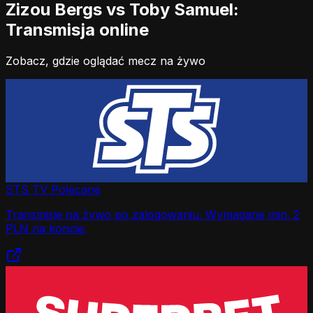
Zizou Bergs vs Toby Samuel:
Transmisja online
Zobacz, gdzie oglądać mecz na żywo
STS TV
Polecane
Transmisje na żywo po zalogowaniu. Wymagane min. 2
PLN na koncie.