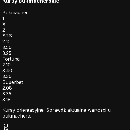
Kursy bukmacherskie
Bukmacher
1
X
2
STS
2.15
3.50
3.25
Fortuna
2.10
3.40
3.20
Superbet
2.08
3.35
3.18
Kursy orientacyjne. Sprawdź aktualne wartości u
bukmachera.