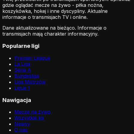
gdzie oglądać mecze na żywo - piłka nożna,
koszykówka, hokej i inne dyscypliny. Aktualne
informacje o transmisjach TV i online.
Dane aktualizowane na bieżąco. Informacje o
transmisjach mają charakter informacyjny.
Popularne ligi
Premier League
La Liga
Serie A
Bundesliga
Liga Mistrzów
Ligue 1
Nawigacja
Mecze na żywo
Wszystkie ligi
Newsy
O nas