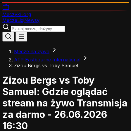
Meczyki
.org
Mecze
Ligi
Newsy
Mecze na żywo
ATP Eastbourne International
Zizou Bergs vs Toby Samuel
Zizou Bergs vs Toby
Samuel: Gdzie oglądać
stream na żywo
Transmisja
za darmo - 26.06.2026
16:30