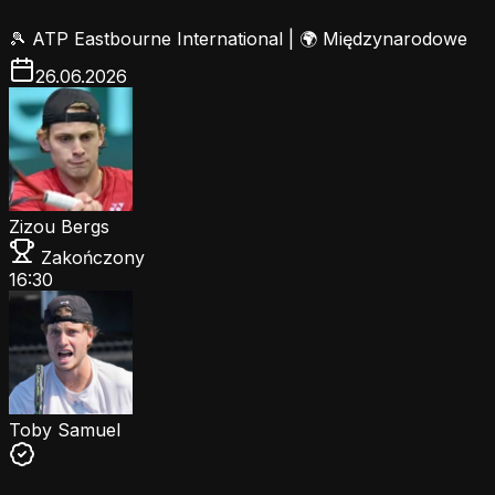
🎾
ATP Eastbourne International
|
🌍 Międzynarodowe
26.06.2026
Zizou Bergs
Zakończony
16:30
Toby Samuel