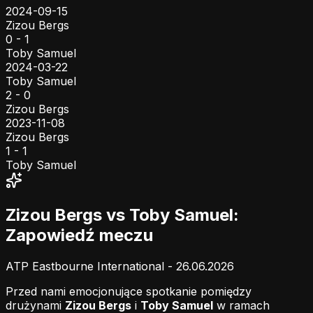
2024-09-15
Zizou Bergs
0 - 1
Toby Samuel
2024-03-22
Toby Samuel
2 - 0
Zizou Bergs
2023-11-08
Zizou Bergs
1 - 1
Toby Samuel
Zizou Bergs vs Toby Samuel:
Zapowiedź meczu
ATP Eastbourne International - 26.06.2026
Przed nami emocjonujące spotkanie pomiędzy
drużynami
Zizou Bergs
i
Toby Samuel
w ramach