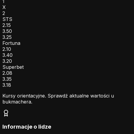
1
X
2
STS
2.15
3.50
3.25
Fortuna
2.10
3.40
3.20
Superbet
2.08
3.35
3.18
Kursy orientacyjne. Sprawdź aktualne wartości u
bukmachera.
Informacje o lidze