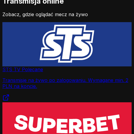
Transmisja online
Zobacz, gdzie oglądać mecz na żywo
STS TV
Polecane
Transmisje na żywo po zalogowaniu. Wymagane min. 2
PLN na koncie.