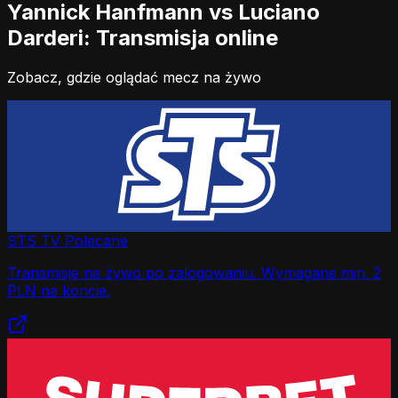
Yannick Hanfmann vs Luciano
Darderi: Transmisja online
Zobacz, gdzie oglądać mecz na żywo
STS TV
Polecane
Transmisje na żywo po zalogowaniu. Wymagane min. 2
PLN na koncie.