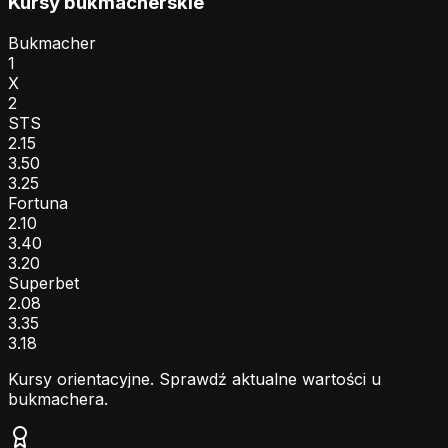
Kursy bukmacherskie
Bukmacher
1
X
2
STS
2.15
3.50
3.25
Fortuna
2.10
3.40
3.20
Superbet
2.08
3.35
3.18
Kursy orientacyjne. Sprawdź aktualne wartości u
bukmachera.