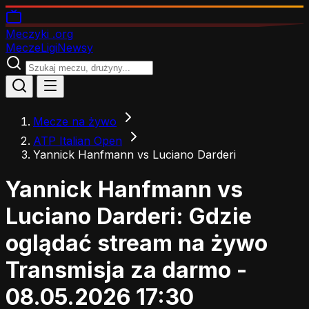
Meczyki
.org
Mecze
Ligi
Newsy
Mecze na żywo
ATP Italian Open
Yannick Hanfmann vs Luciano Darderi
Yannick Hanfmann vs
Luciano Darderi: Gdzie
oglądać stream na żywo
Transmisja za darmo -
08.05.2026 17:30