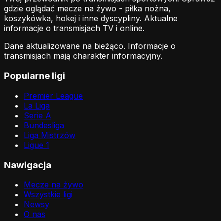
gdzie oglądać mecze na żywo - piłka nożna,
koszykówka, hokej i inne dyscypliny. Aktualne
informacje o transmisjach TV i online.
Dane aktualizowane na bieżąco. Informacje o
transmisjach mają charakter informacyjny.
Popularne ligi
Premier League
La Liga
Serie A
Bundesliga
Liga Mistrzów
Ligue 1
Nawigacja
Mecze na żywo
Wszystkie ligi
Newsy
O nas