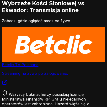
Wybrzeże Kości Słoniowej vs
Ekwador: Transmisja online
Zobacz, gdzie oglądać mecz na żywo
Betclic TV
Polecane
Streaming na żywo po zalogowaniu.
Wszyscy bukmacherzy posiadają licencję
Ministerstwa Finansów RP. Gra u nielegalnych
operatorów jest zabroniona. Hazard wiąże się z