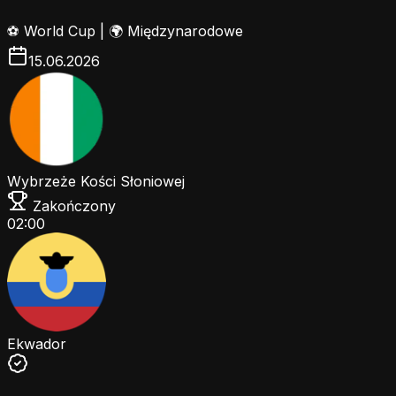
⚽
World Cup
|
🌍 Międzynarodowe
15.06.2026
Wybrzeże Kości Słoniowej
Zakończony
02:00
Ekwador