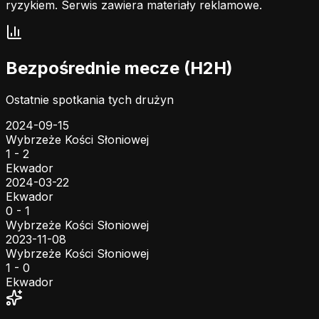
ryzykiem. Serwis zawiera materiały reklamowe.
Bezpośrednie mecze (H2H)
Ostatnie spotkania tych drużyn
2024-09-15
Wybrzeże Kości Słoniowej
1 - 2
Ekwador
2024-03-22
Ekwador
0 - 1
Wybrzeże Kości Słoniowej
2023-11-08
Wybrzeże Kości Słoniowej
1 - 0
Ekwador