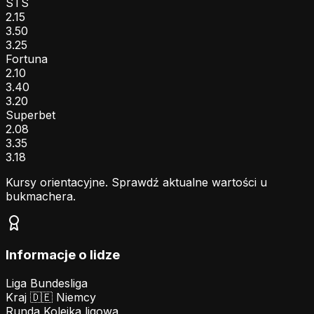
STS
2.15
3.50
3.25
Fortuna
2.10
3.40
3.20
Superbet
2.08
3.35
3.18
Kursy orientacyjne. Sprawdź aktualne wartości u
bukmachera.
Informacje o lidze
Liga
Bundesliga
Kraj
🇩🇪
Niemcy
Runda
Kolejka ligowa