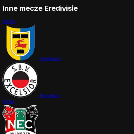
Inne mecze Eredivisie
20:00
Cambuur
Excelsior
16:30