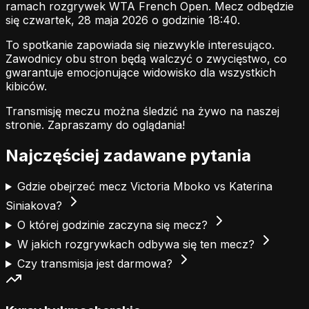
ramach rozgrywek WTA French Open. Mecz odbędzie
się czwartek, 28 maja 2026 o godzinie 18:40.
To spotkanie zapowiada się niezwykle interesująco.
Zawodnicy obu stron będą walczyć o zwycięstwo, co
gwarantuje emocjonujące widowisko dla wszystkich
kibiców.
Transmisję meczu można śledzić na żywo na naszej
stronie.
Zapraszamy do oglądania!
Najczęściej zadawane pytania
Gdzie obejrzeć mecz Victoria Mboko vs Katerina
Siniakova?
O której godzinie zaczyna się mecz?
W jakich rozgrywkach odbywa się ten mecz?
Czy transmisja jest darmowa?