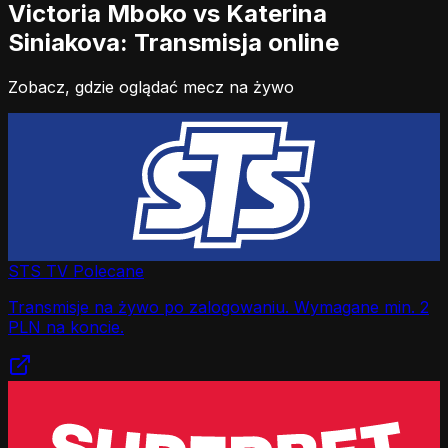
Victoria Mboko vs Katerina
Siniakova: Transmisja online
Zobacz, gdzie oglądać mecz na żywo
STS TV
Polecane
Transmisje na żywo po zalogowaniu. Wymagane min. 2
PLN na koncie.