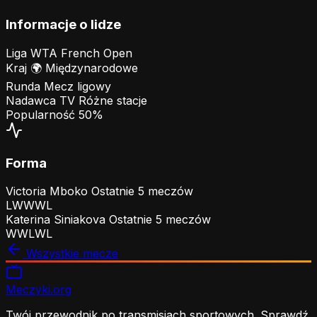
Informacje o lidze
Liga
WTA French Open
Kraj
🌍
Międzynarodowe
Runda
Mecz ligowy
Nadawca TV
Różne stacje
Popularność
50%
Forma
Victoria Mboko
Ostatnie 5 meczów
L
W
W
W
L
Katerina Siniakova
Ostatnie 5 meczów
W
W
L
W
L
Wszystkie mecze
Meczyki
.org
Twój przewodnik po transmisjach sportowych. Sprawdź