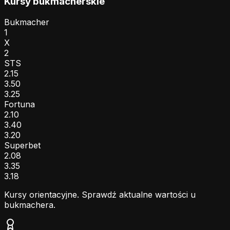
Kursy bukmacherskie
Bukmacher
1
X
2
STS
2.15
3.50
3.25
Fortuna
2.10
3.40
3.20
Superbet
2.08
3.35
3.18
Kursy orientacyjne. Sprawdź aktualne wartości u
bukmachera.