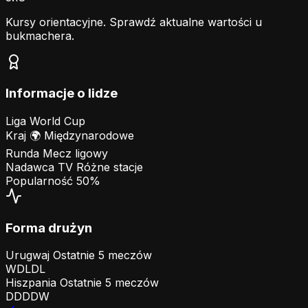
Kursy orientacyjne. Sprawdź aktualne wartości u
bukmachera.
Informacje o lidze
Liga
World Cup
Kraj
🌍
Międzynarodowe
Runda
Mecz ligowy
Nadawca TV
Różne stacje
Popularność
50%
Forma drużyn
Urugwaj
Ostatnie 5 meczów
W
D
L
D
L
Hiszpania
Ostatnie 5 meczów
D
D
D
D
W