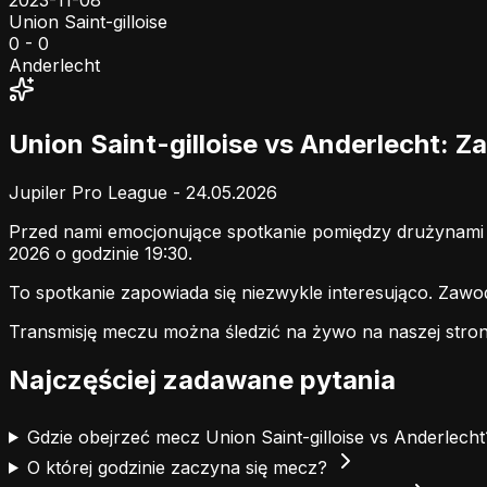
2023-11-08
Union Saint-gilloise
0 - 0
Anderlecht
Union Saint-gilloise vs Anderlecht: 
Jupiler Pro League - 24.05.2026
Przed nami emocjonujące spotkanie pomiędzy drużynam
2026 o godzinie 19:30.
To spotkanie zapowiada się niezwykle interesująco. Zaw
Transmisję meczu można śledzić na żywo na naszej stron
Najczęściej zadawane pytania
Gdzie obejrzeć mecz Union Saint-gilloise vs Anderlech
O której godzinie zaczyna się mecz?