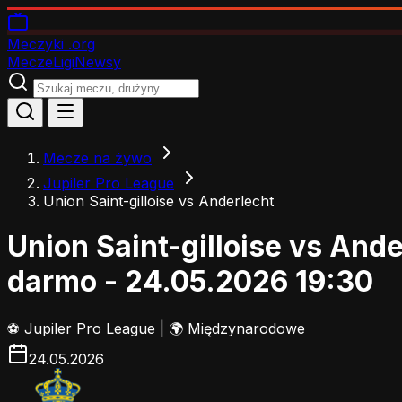
Meczyki
.org
Mecze
Ligi
Newsy
Mecze na żywo
Jupiler Pro League
Union Saint-gilloise vs Anderlecht
Union Saint-gilloise vs And
darmo - 24.05.2026 19:30
⚽
Jupiler Pro League
|
🌍 Międzynarodowe
24.05.2026