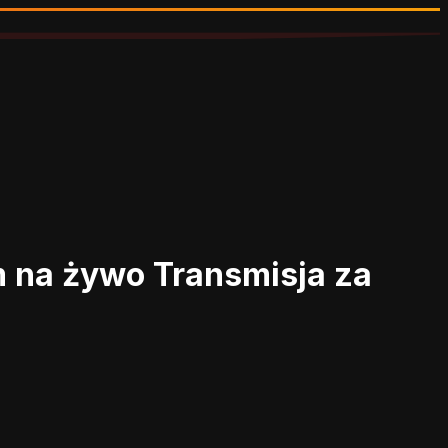
am na żywo
Transmisja za