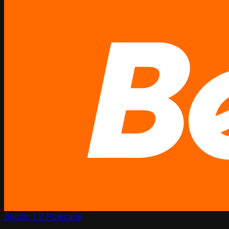
Betclic TV
Polecane