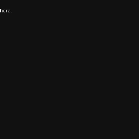
hera.