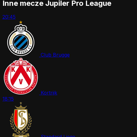
Inne mecze Jupiler Pro League
20:45
Club Brugge
Kortrijk
18:15
Standard Liege