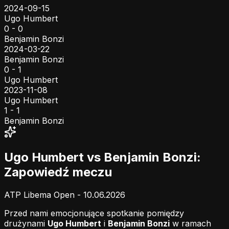
2024-09-15
Ugo Humbert
0 - 0
Benjamin Bonzi
2024-03-22
Benjamin Bonzi
0 - 1
Ugo Humbert
2023-11-08
Ugo Humbert
1 - 1
Benjamin Bonzi
Ugo Humbert vs Benjamin Bonzi:
Zapowiedź meczu
ATP Libema Open - 10.06.2026
Przed nami emocjonujące spotkanie pomiędzy
drużynami
Ugo Humbert
i
Benjamin Bonzi
w ramach