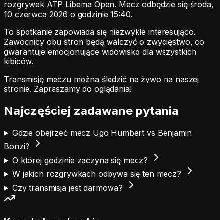
rozgrywek ATP Libema Open. Mecz odbędzie się środa,
10 czerwca 2026 o godzinie 15:40.
To spotkanie zapowiada się niezwykle interesująco.
Zawodnicy obu stron będą walczyć o zwycięstwo, co
gwarantuje emocjonujące widowisko dla wszystkich
kibiców.
Transmisję meczu można śledzić na żywo na naszej
stronie.
Zapraszamy do oglądania!
Najczęściej zadawane pytania
Gdzie obejrzeć mecz Ugo Humbert vs Benjamin
Bonzi?
O której godzinie zaczyna się mecz?
W jakich rozgrywkach odbywa się ten mecz?
Czy transmisja jest darmowa?