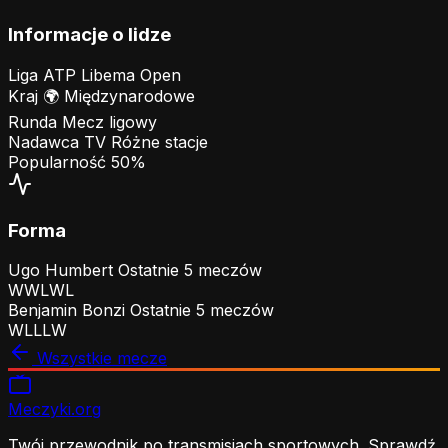
Informacje o lidze
Liga
ATP Libema Open
Kraj
🌍
Międzynarodowe
Runda
Mecz ligowy
Nadawca TV
Różne stacje
Popularność
50%
Forma
Ugo Humbert
Ostatnie 5 meczów
W
W
L
W
L
Benjamin Bonzi
Ostatnie 5 meczów
W
L
L
L
W
Wszystkie mecze
Meczyki
.org
Twój przewodnik po transmisjach sportowych. Sprawdź