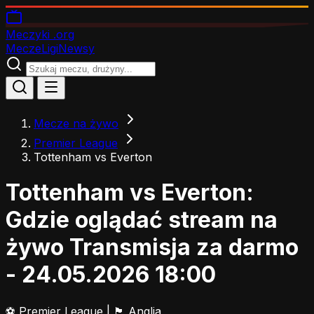
Meczyki
.org
Mecze
Ligi
Newsy
Mecze na żywo
Premier League
Tottenham vs Everton
Tottenham vs Everton:
Gdzie oglądać stream na
żywo
Transmisja za darmo
- 24.05.2026 18:00
⚽
Premier League
|
🏴󠁧󠁢󠁥󠁮󠁧󠁿 Anglia