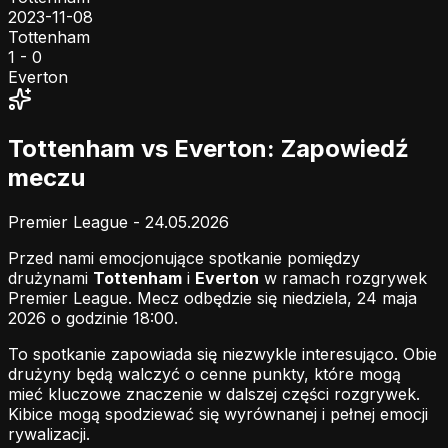
2023-11-08
Tottenham
1 - 0
Everton
Tottenham vs Everton: Zapowiedź
meczu
Premier League - 24.05.2026
Przed nami emocjonujące spotkanie pomiędzy
drużynami
Tottenham
i
Everton
w ramach rozgrywek
Premier League. Mecz odbędzie się niedziela, 24 maja
2026 o godzinie 18:00.
To spotkanie zapowiada się niezwykle interesująco. Obie
drużyny będą walczyć o cenne punkty, które mogą
mieć kluczowe znaczenie w dalszej części rozgrywek.
Kibice mogą spodziewać się wyrównanej i pełnej emocji
rywalizacji.