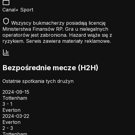
Canal+ Sport
Wszyscy bukmacherzy posiadają licencję
Ministerstwa Finansów RP. Gra u nielegalnych
operatorów jest zabroniona. Hazard wiąże się z
ryzykiem. Serwis zawiera materiały reklamowe.
Bezpośrednie mecze (H2H)
Ostatnie spotkania tych drużyn
2024-09-15
Tottenham
3 - 1
Everton
2024-03-22
Everton
2 - 3
Tottenham