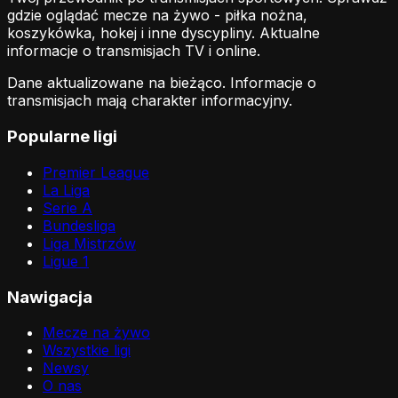
gdzie oglądać mecze na żywo - piłka nożna,
koszykówka, hokej i inne dyscypliny. Aktualne
informacje o transmisjach TV i online.
Dane aktualizowane na bieżąco. Informacje o
transmisjach mają charakter informacyjny.
Popularne ligi
Premier League
La Liga
Serie A
Bundesliga
Liga Mistrzów
Ligue 1
Nawigacja
Mecze na żywo
Wszystkie ligi
Newsy
O nas