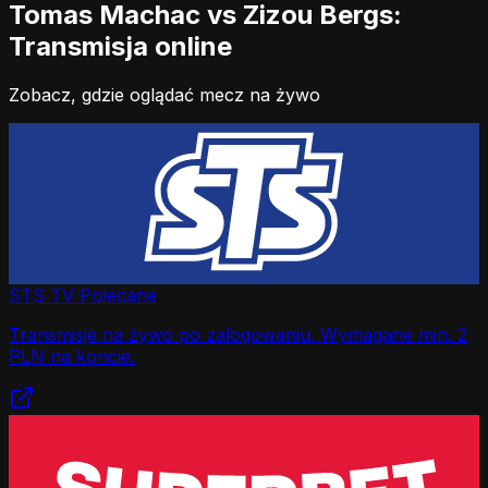
Tomas Machac vs Zizou Bergs:
Transmisja online
Zobacz, gdzie oglądać mecz na żywo
STS TV
Polecane
Transmisje na żywo po zalogowaniu. Wymagane min. 2
PLN na koncie.