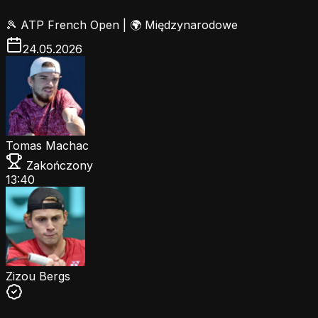
🎾
ATP French Open
|
🌍 Międzynarodowe
24.05.2026
Tomas Machac
Zakończony
13:40
Zizou Bergs