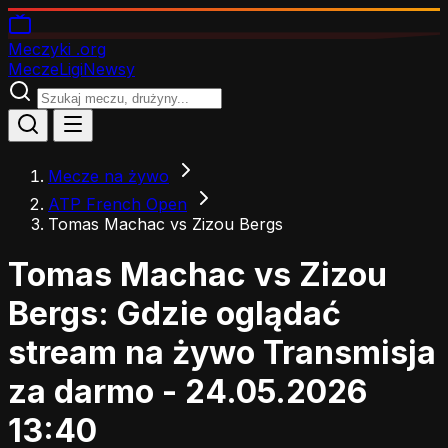
Meczyki
.org
Mecze
Ligi
Newsy
Mecze na żywo
ATP French Open
Tomas Machac vs Zizou Bergs
Tomas Machac vs Zizou
Bergs: Gdzie oglądać
stream na żywo
Transmisja
za darmo - 24.05.2026
13:40