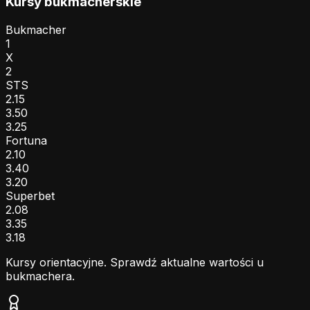
Kursy bukmacherskie
Bukmacher
1
X
2
STS
2.15
3.50
3.25
Fortuna
2.10
3.40
3.20
Superbet
2.08
3.35
3.18
Kursy orientacyjne. Sprawdź aktualne wartości u
bukmachera.