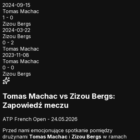
2024-09-15
Tomas Machac
1 - 0
Zizou Bergs
2024-03-22
Zizou Bergs
0 - 2
Tomas Machac
2023-11-08
Tomas Machac
0 - 0
Zizou Bergs
Tomas Machac vs Zizou Bergs:
Zapowiedź meczu
ATP French Open - 24.05.2026
Przed nami emocjonujące spotkanie pomiędzy
drużynami
Tomas Machac
i
Zizou Bergs
w ramach