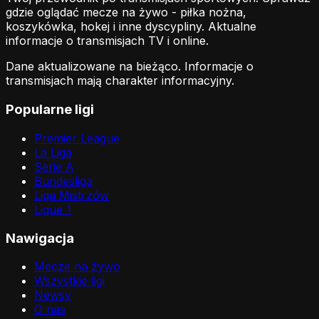
gdzie oglądać mecze na żywo - piłka nożna,
koszykówka, hokej i inne dyscypliny. Aktualne
informacje o transmisjach TV i online.
Dane aktualizowane na bieżąco. Informacje o
transmisjach mają charakter informacyjny.
Popularne ligi
Premier League
La Liga
Serie A
Bundesliga
Liga Mistrzów
Ligue 1
Nawigacja
Mecze na żywo
Wszystkie ligi
Newsy
O nas