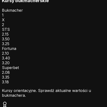
Kursy bukmacherskie
Bukmacher
1
X
2
STS
2.15
3.50
3.25
Fortuna
2.10
3.40
3.20
Superbet
2.08
3.35
3.18
Kursy orientacyjne. Sprawdź aktualne wartości u
bukmachera.