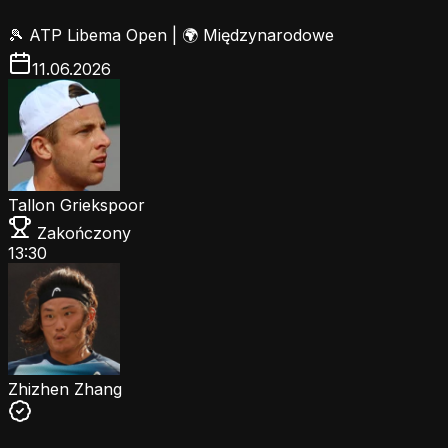
🎾
ATP Libema Open
|
🌍 Międzynarodowe
11.06.2026
Tallon Griekspoor
Zakończony
13:30
Zhizhen Zhang