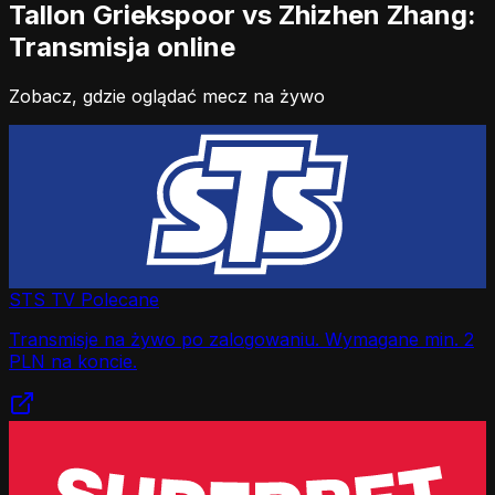
Tallon Griekspoor vs Zhizhen Zhang:
Transmisja online
Zobacz, gdzie oglądać mecz na żywo
STS TV
Polecane
Transmisje na żywo po zalogowaniu. Wymagane min. 2
PLN na koncie.