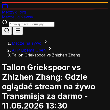
Meczyki
.org
Mecze
Ligi
Newsy
Mecze na żywo
ATP Libema Open
Tallon Griekspoor vs Zhizhen Zhang
Tallon Griekspoor vs
Zhizhen Zhang: Gdzie
oglądać stream na żywo
Transmisja za darmo -
11.06.2026 13:30