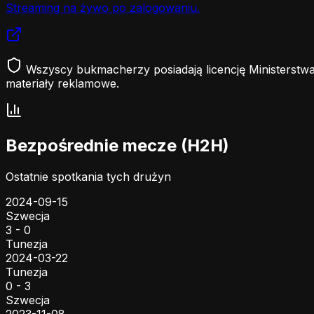
Streaming na żywo po zalogowaniu.
Wszyscy bukmacherzy posiadają licencję Ministerstwa
materiały reklamowe.
Bezpośrednie mecze (H2H)
Ostatnie spotkania tych drużyn
2024-09-15
Szwecja
3 - 0
Tunezja
2024-03-22
Tunezja
0 - 3
Szwecja