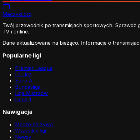
Meczyki
.org
Twój przewodnik po transmisjach sportowych. Sprawdź gdz
TV i online.
Dane aktualizowane na bieżąco. Informacje o transmisjac
Popularne ligi
Premier League
La Liga
Serie A
Bundesliga
Liga Mistrzów
Ligue 1
Nawigacja
Mecze na żywo
Wszystkie ligi
Newsy