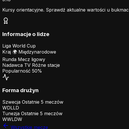
Kursy orientacyjne. Sprawdź aktualne wartości u bukmac
Informacje o lidze
Liga
World Cup
Kraj
🌍
Międzynarodowe
Runda
Mecz ligowy
Nadawca TV
Różne stacje
Popularność
50%
Forma drużyn
Szwecja
Ostatnie 5 meczów
W
D
L
L
D
Tunezja
Ostatnie 5 meczów
W
W
L
D
W
Wszystkie mecze