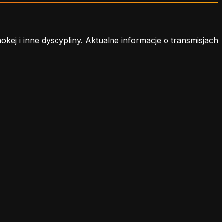
j i inne dyscypliny. Aktualne informacje o transmisjach