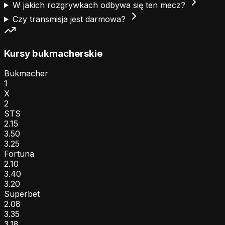
W jakich rozgrywkach odbywa się ten mecz?
Czy transmisja jest darmowa?
Kursy bukmacherskie
Bukmacher
1
X
2
STS
2.15
3.50
3.25
Fortuna
2.10
3.40
3.20
Superbet
2.08
3.35
3.18