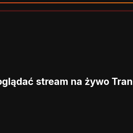
 oglądać stream na żywo
Tran