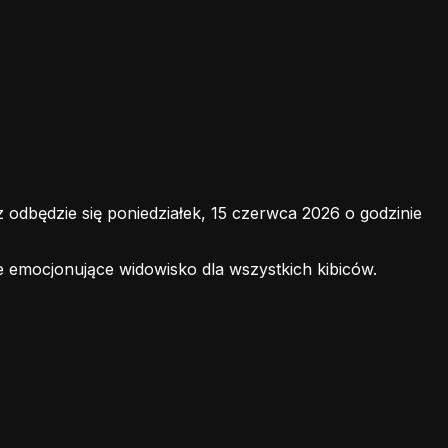
dbędzie się poniedziałek, 15 czerwca 2026 o godzinie
e emocjonujące widowisko dla wszystkich kibiców.