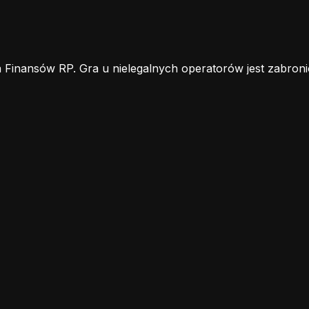
 Finansów RP. Gra u nielegalnych operatorów jest zabroni