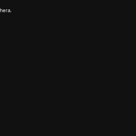
hera.