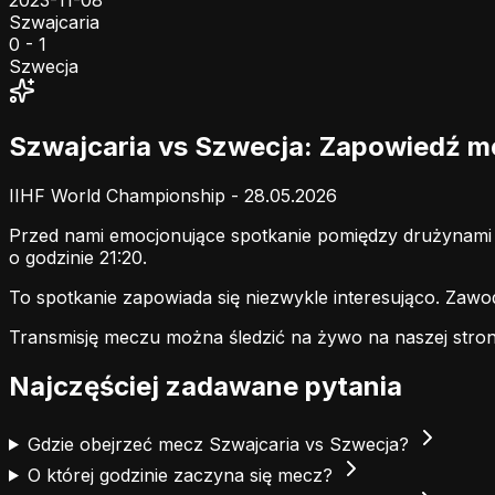
2023-11-08
Szwajcaria
0 - 1
Szwecja
Szwajcaria vs Szwecja: Zapowiedź 
IIHF World Championship - 28.05.2026
Przed nami emocjonujące spotkanie pomiędzy drużynam
o godzinie 21:20.
To spotkanie zapowiada się niezwykle interesująco. Zaw
Transmisję meczu można śledzić na żywo na naszej stron
Najczęściej zadawane pytania
Gdzie obejrzeć mecz Szwajcaria vs Szwecja?
O której godzinie zaczyna się mecz?