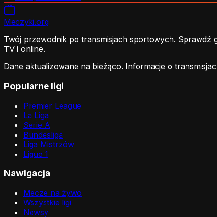
Meczyki
.org
Twój przewodnik po transmisjach sportowych. Sprawdź gdz
TV i online.
Dane aktualizowane na bieżąco. Informacje o transmisjac
Popularne ligi
Premier League
La Liga
Serie A
Bundesliga
Liga Mistrzów
Ligue 1
Nawigacja
Mecze na żywo
Wszystkie ligi
Newsy