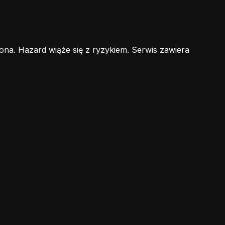
ona. Hazard wiąże się z ryzykiem. Serwis zawiera