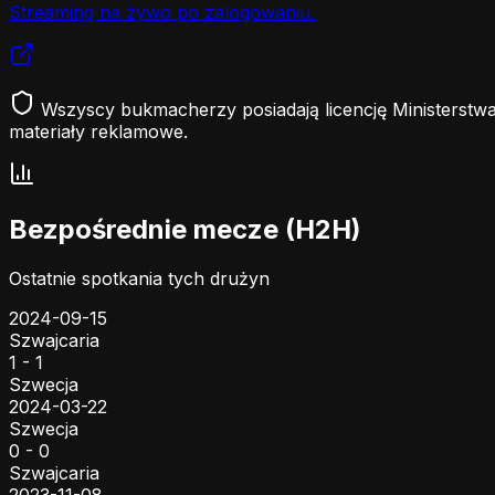
Streaming na żywo po zalogowaniu.
Wszyscy bukmacherzy posiadają licencję Ministerstwa
materiały reklamowe.
Bezpośrednie mecze (H2H)
Ostatnie spotkania tych drużyn
2024-09-15
Szwajcaria
1 - 1
Szwecja
2024-03-22
Szwecja
0 - 0
Szwajcaria