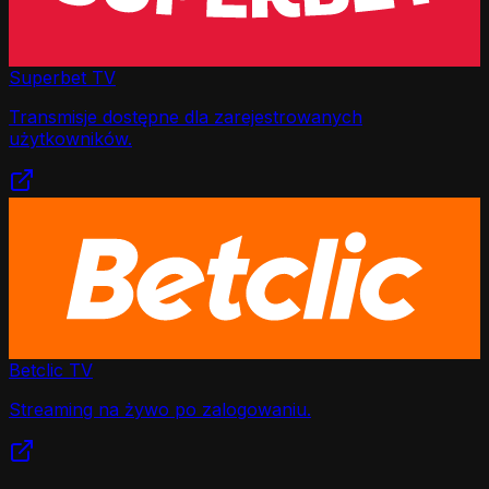
Superbet TV
Transmisje dostępne dla zarejestrowanych
użytkowników.
Betclic TV
Streaming na żywo po zalogowaniu.