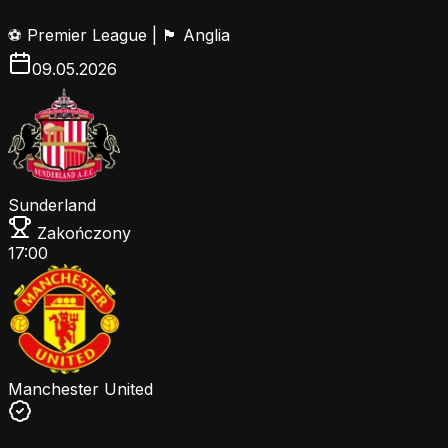
⚽
Premier League
|
🏴󠁧󠁢󠁥󠁮󠁧󠁿 Anglia
09.05.2026
Sunderland
Zakończony
17:00
Manchester United