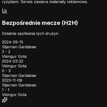
ryzykiem. Serwis zawiera materiały reklamowe.
Bezpośrednie mecze (H2H)
Ostatnie spotkania tych drużyn
2024-09-15
Stjarnan Gardabae
3 - 2
Vikingur Gota
2024-03-22
Vikingur Gota
0 - 3
Stjarnan Gardabae
2023-11-08
Stjarnan Gardabae
1 - 1
Vikingur Gota