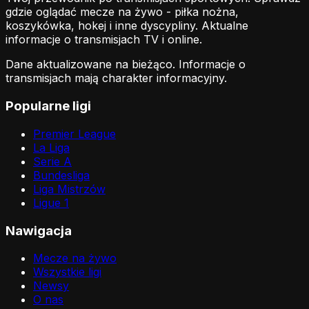
gdzie oglądać mecze na żywo - piłka nożna,
koszykówka, hokej i inne dyscypliny. Aktualne
informacje o transmisjach TV i online.
Dane aktualizowane na bieżąco. Informacje o
transmisjach mają charakter informacyjny.
Popularne ligi
Premier League
La Liga
Serie A
Bundesliga
Liga Mistrzów
Ligue 1
Nawigacja
Mecze na żywo
Wszystkie ligi
Newsy
O nas