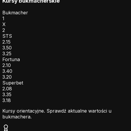
Kursy bukmacherskie
Bukmacher
1
X
2
STS
2.15
3.50
3.25
Fortuna
2.10
3.40
3.20
Superbet
2.08
3.35
3.18
Kursy orientacyjne. Sprawdź aktualne wartości u
bukmachera.