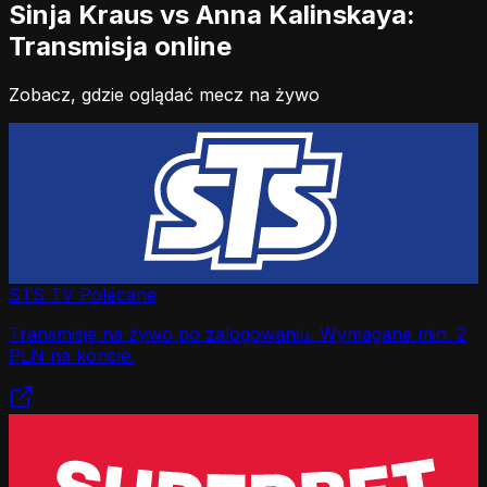
Sinja Kraus vs Anna Kalinskaya:
Transmisja online
Zobacz, gdzie oglądać mecz na żywo
STS TV
Polecane
Transmisje na żywo po zalogowaniu. Wymagane min. 2
PLN na koncie.