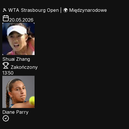
🎾
WTA Strasbourg Open
|
🌍 Międzynarodowe
20.05.2026
Shuai Zhang
Zakończony
13:50
Diane Parry