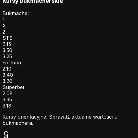
Kursy bukmacherskie
Bukmacher
1
X
2
STS
2.15
3.50
3.25
Fortuna
2.10
3.40
3.20
Superbet
2.08
3.35
3.18
Kursy orientacyjne. Sprawdź aktualne wartości u
bukmachera.