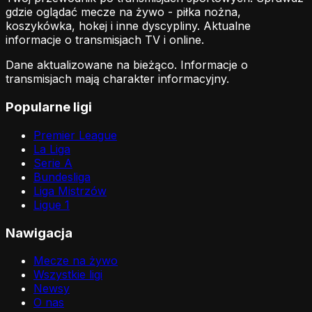
gdzie oglądać mecze na żywo - piłka nożna,
koszykówka, hokej i inne dyscypliny. Aktualne
informacje o transmisjach TV i online.
Dane aktualizowane na bieżąco. Informacje o
transmisjach mają charakter informacyjny.
Popularne ligi
Premier League
La Liga
Serie A
Bundesliga
Liga Mistrzów
Ligue 1
Nawigacja
Mecze na żywo
Wszystkie ligi
Newsy
O nas