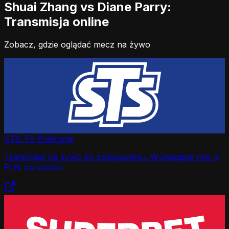
Shuai Zhang vs Diane Parry:
Transmisja online
Zobacz, gdzie oglądać mecz na żywo
STS TV
Polecane
Transmisje na żywo po zalogowaniu. Wymagane min. 2
PLN na koncie.