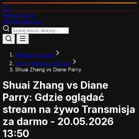
Meczyki
.org
Mecze
Ligi
Newsy
Mecze na żywo
WTA Strasbourg Open
Shuai Zhang vs Diane Parry
Shuai Zhang vs Diane
Parry: Gdzie oglądać
stream na żywo
Transmisja
za darmo - 20.05.2026
13:50