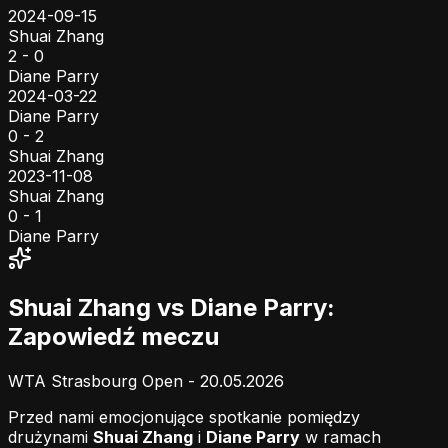
2024-09-15
Shuai Zhang
2 - 0
Diane Parry
2024-03-22
Diane Parry
0 - 2
Shuai Zhang
2023-11-08
Shuai Zhang
0 - 1
Diane Parry
Shuai Zhang vs Diane Parry:
Zapowiedź meczu
WTA Strasbourg Open - 20.05.2026
Przed nami emocjonujące spotkanie pomiędzy
drużynami
Shuai Zhang
i
Diane Parry
w ramach