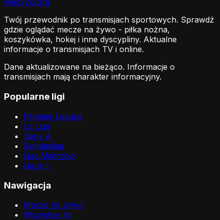
Meczyki
.org
Twój przewodnik po transmisjach sportowych. Sprawdź
gdzie oglądać mecze na żywo - piłka nożna,
koszykówka, hokej i inne dyscypliny. Aktualne
informacje o transmisjach TV i online.
Dane aktualizowane na bieżąco. Informacje o
transmisjach mają charakter informacyjny.
Popularne ligi
Premier League
La Liga
Serie A
Bundesliga
Liga Mistrzów
Ligue 1
Nawigacja
Mecze na żywo
Wszystkie ligi