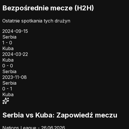
Bezpośrednie mecze (H2H)
Ostatnie spotkania tych drużyn
2024-09-15
Serbia
1 - 0
Kuba
2024-03-22
Kuba
0 - 0
Serbia
2023-11-08
Serbia
0 - 1
Kuba
Serbia vs Kuba: Zapowiedź meczu
Nations League - 26.06.2026