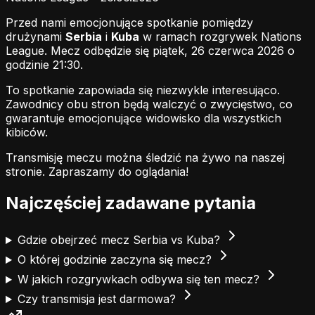
Przed nami emocjonujące spotkanie pomiędzy
drużynami
Serbia
i
Kuba
w ramach rozgrywek Nations
League. Mecz odbędzie się piątek, 26 czerwca 2026 o
godzinie 21:30.
To spotkanie zapowiada się niezwykle interesująco.
Zawodnicy obu stron będą walczyć o zwycięstwo, co
gwarantuje emocjonujące widowisko dla wszystkich
kibiców.
Transmisję meczu można śledzić na żywo na naszej
stronie.
Zapraszamy do oglądania!
Najczęściej zadawane pytania
Gdzie obejrzeć mecz Serbia vs Kuba?
O której godzinie zaczyna się mecz?
W jakich rozgrywkach odbywa się ten mecz?
Czy transmisja jest darmowa?