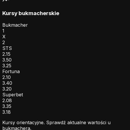
Kursy bukmacherskie
Bukmacher
1
X
2
STS
2.15
3.50
3.25
Fortuna
2.10
3.40
3.20
Superbet
2.08
3.35
3.18
Kursy orientacyjne. Sprawdź aktualne wartości u
bukmachera.