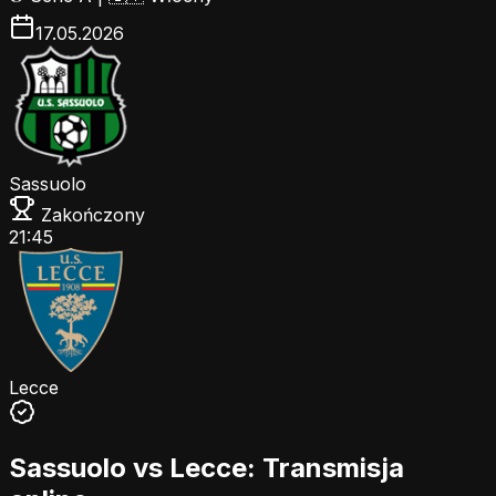
17.05.2026
Sassuolo
Zakończony
21:45
Lecce
Sassuolo vs Lecce: Transmisja