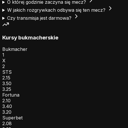
O której godzinie zaczyna się mecz?
W jakich rozgrywkach odbywa się ten mecz?
Czy transmisja jest darmowa?
Kursy bukmacherskie
Bukmacher
1
X
2
STS
2.15
3.50
3.25
Fortuna
2.10
3.40
3.20
Superbet
2.08