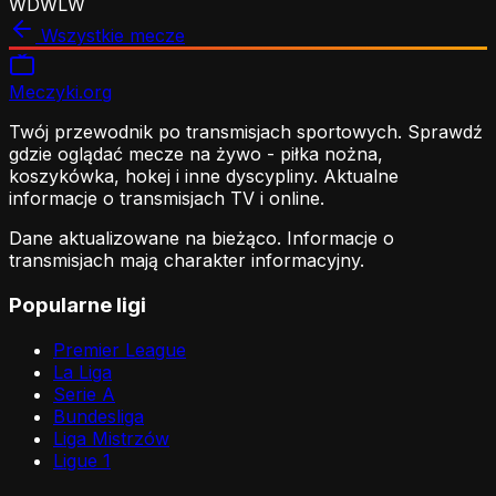
W
D
W
L
W
Wszystkie mecze
Meczyki
.org
Twój przewodnik po transmisjach sportowych. Sprawdź
gdzie oglądać mecze na żywo - piłka nożna,
koszykówka, hokej i inne dyscypliny. Aktualne
informacje o transmisjach TV i online.
Dane aktualizowane na bieżąco. Informacje o
transmisjach mają charakter informacyjny.
Popularne ligi
Premier League
La Liga
Serie A
Bundesliga
Liga Mistrzów
Ligue 1