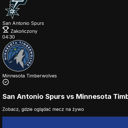
San Antonio Spurs
Zakończony
04:30
Minnesota Timberwolves
San Antonio Spurs vs Minnesota Timb
Zobacz, gdzie oglądać mecz na żywo