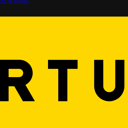
LN na koncie.