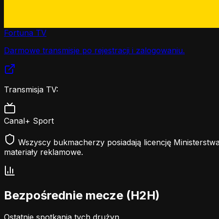
Fortuna TV
Darmowe transmisje po rejestracji i zalogowaniu.
Transmisja TV:
Canal+ Sport
Wszyscy bukmacherzy posiadają licencję Ministerstwa
materiały reklamowe.
Bezpośrednie mecze (H2H)
Ostatnie spotkania tych drużyn