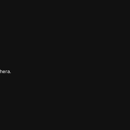
hera.