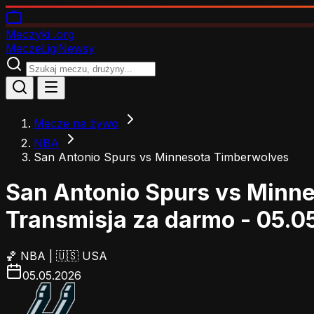
Meczyki
.org
Mecze
Ligi
Newsy
Mecze na żywo
NBA
San Antonio Spurs vs Minnesota Timberwolves
San Antonio Spurs vs Minn
Transmisja za darmo - 05.0
🏀
NBA
|
🇺🇸 USA
05.05.2026