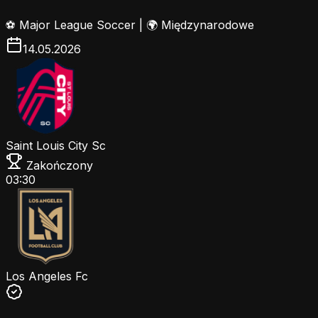
⚽
Major League Soccer
|
🌍 Międzynarodowe
14.05.2026
Saint Louis City Sc
Zakończony
03:30
Los Angeles Fc