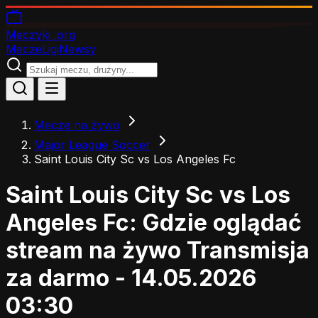
Meczyki
.org
Mecze
Ligi
Newsy
Mecze na żywo
Major League Soccer
Saint Louis City Sc vs Los Angeles Fc
Saint Louis City Sc vs Los
Angeles Fc: Gdzie oglądać
stream na żywo
Transmisja
za darmo - 14.05.2026
03:30