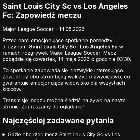
Saint Louis City Sc vs Los Angeles
Fc: Zapowiedź meczu
Major League Soccer - 14.05.2026
Przed nami emocjonujące spotkanie pomiędzy
drużynami
Saint Louis City Sc
i
Los Angeles Fc
w
ramach rozgrywek Major League Soccer. Mecz
odbędzie się czwartek, 14 maja 2026 o godzinie 03:30.
To spotkanie zapowiada się niezwykle interesująco.
Zawodnicy obu stron będą walczyć o zwycięstwo, co
gwarantuje emocjonujące widowisko dla wszystkich
kibiców.
Transmisję meczu można śledzić na żywo na naszej
stronie.
Zapraszamy do oglądania!
Najczęściej zadawane pytania
Gdzie obejrzeć mecz Saint Louis City Sc vs Los