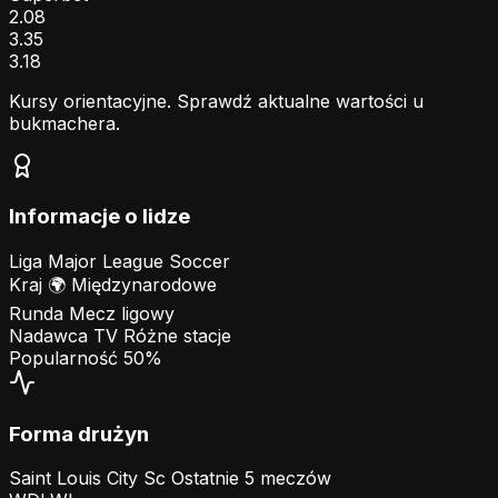
2.08
3.35
3.18
Kursy orientacyjne. Sprawdź aktualne wartości u
bukmachera.
Informacje o lidze
Liga
Major League Soccer
Kraj
🌍
Międzynarodowe
Runda
Mecz ligowy
Nadawca TV
Różne stacje
Popularność
50%
Forma drużyn
Saint Louis City Sc
Ostatnie 5 meczów