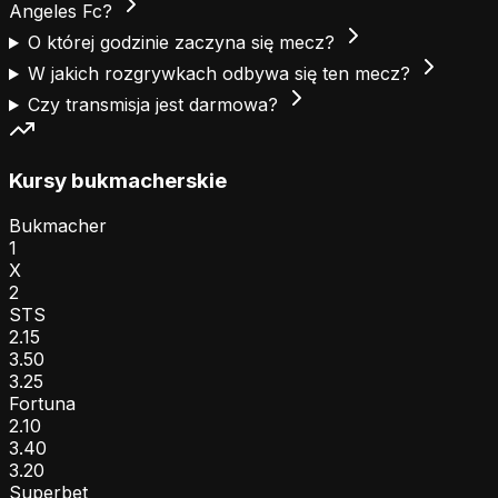
Angeles Fc?
O której godzinie zaczyna się mecz?
W jakich rozgrywkach odbywa się ten mecz?
Czy transmisja jest darmowa?
Kursy bukmacherskie
Bukmacher
1
X
2
STS
2.15
3.50
3.25
Fortuna
2.10
3.40
3.20
Superbet