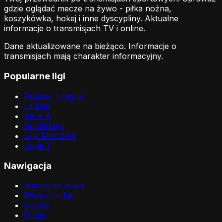
gdzie oglądać mecze na żywo - piłka nożna,
koszykówka, hokej i inne dyscypliny. Aktualne
informacje o transmisjach TV i online.
Dane aktualizowane na bieżąco. Informacje o
transmisjach mają charakter informacyjny.
Popularne ligi
Premier League
La Liga
Serie A
Bundesliga
Liga Mistrzów
Ligue 1
Nawigacja
Mecze na żywo
Wszystkie ligi
Newsy
O nas