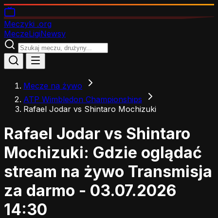
Meczyki
.org
Mecze
Ligi
Newsy
Mecze na żywo
ATP Wimbledon Championships
Rafael Jodar vs Shintaro Mochizuki
Rafael Jodar vs Shintaro
Mochizuki: Gdzie oglądać
stream na żywo
Transmisja
za darmo - 03.07.2026
14:30