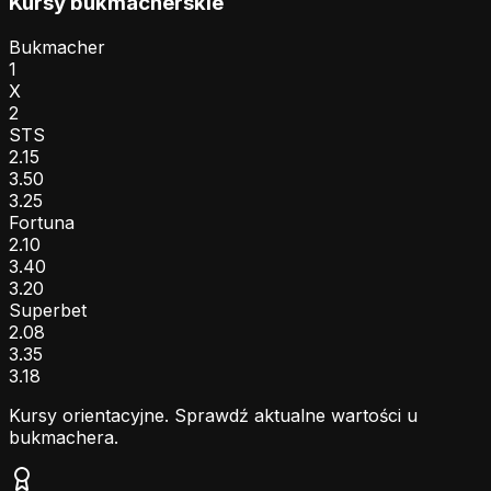
Kursy bukmacherskie
Bukmacher
1
X
2
STS
2.15
3.50
3.25
Fortuna
2.10
3.40
3.20
Superbet
2.08
3.35
3.18
Kursy orientacyjne. Sprawdź aktualne wartości u
bukmachera.