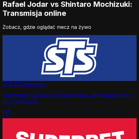
Rafael Jodar vs Shintaro Mochizuki:
Transmisja online
Zobacz, gdzie oglądać mecz na żywo
STS TV
Polecane
Transmisje na żywo po zalogowaniu. Wymagane min. 2
PLN na koncie.