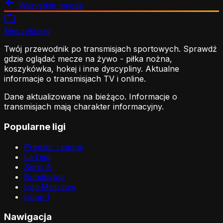
Wszystkie mecze
Meczyki
.org
Twój przewodnik po transmisjach sportowych. Sprawdź
gdzie oglądać mecze na żywo - piłka nożna,
koszykówka, hokej i inne dyscypliny. Aktualne
informacje o transmisjach TV i online.
Dane aktualizowane na bieżąco. Informacje o
transmisjach mają charakter informacyjny.
Popularne ligi
Premier League
La Liga
Serie A
Bundesliga
Liga Mistrzów
Ligue 1
Nawigacja