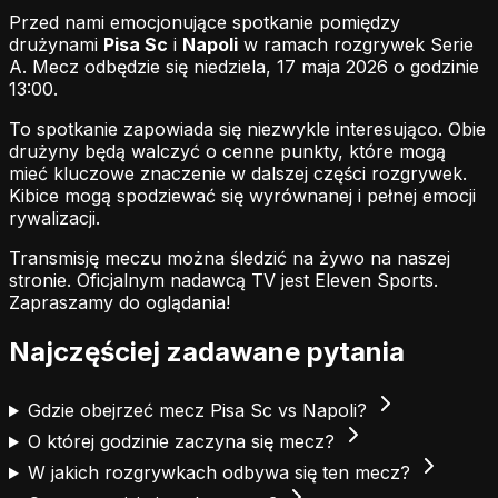
Przed nami emocjonujące spotkanie pomiędzy
drużynami
Pisa Sc
i
Napoli
w ramach rozgrywek Serie
A. Mecz odbędzie się niedziela, 17 maja 2026 o godzinie
13:00.
To spotkanie zapowiada się niezwykle interesująco. Obie
drużyny będą walczyć o cenne punkty, które mogą
mieć kluczowe znaczenie w dalszej części rozgrywek.
Kibice mogą spodziewać się wyrównanej i pełnej emocji
rywalizacji.
Transmisję meczu można śledzić na żywo na naszej
stronie.
Oficjalnym nadawcą TV jest Eleven Sports.
Zapraszamy do oglądania!
Najczęściej zadawane pytania
Gdzie obejrzeć mecz Pisa Sc vs Napoli?
O której godzinie zaczyna się mecz?
W jakich rozgrywkach odbywa się ten mecz?