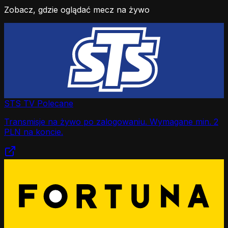
Zobacz, gdzie oglądać mecz na żywo
STS TV
Polecane
Transmisje na żywo po zalogowaniu. Wymagane min. 2
PLN na koncie.