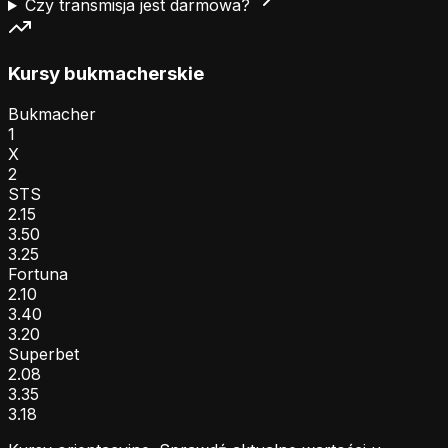
Czy transmisja jest darmowa?
Kursy bukmacherskie
Bukmacher
1
X
2
STS
2.15
3.50
3.25
Fortuna
2.10
3.40
3.20
Superbet
2.08
3.35
3.18