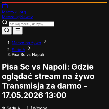
Meczyki
.org
Mecze
Ligi
Newsy
Mecze na żywo
Serie A
Pisa Sc vs Napoli
Pisa Sc vs Napoli: Gdzie
oglądać stream na żywo
Transmisja za darmo -
17.05.2026 13:00
⚽
Serie A
|
🇮🇹 Włochy