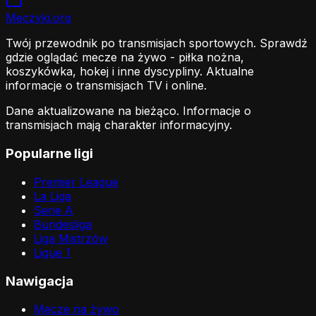
Meczyki
.org
Twój przewodnik po transmisjach sportowych. Sprawdź
gdzie oglądać mecze na żywo - piłka nożna,
koszykówka, hokej i inne dyscypliny. Aktualne
informacje o transmisjach TV i online.
Dane aktualizowane na bieżąco. Informacje o
transmisjach mają charakter informacyjny.
Popularne ligi
Premier League
La Liga
Serie A
Bundesliga
Liga Mistrzów
Ligue 1
Nawigacja
Mecze na żywo