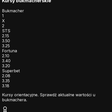
Kursy bukmacherskie
Bukmacher
1
X
2
STS
2.15
3.50
3.25
Fortuna
2.10
3.40
3.20
Superbet
2.08
3.35
3.18
Kursy orientacyjne. Sprawdź aktualne wartości u
bukmachera.