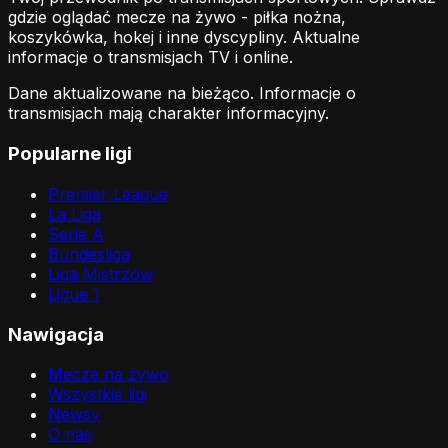
gdzie oglądać mecze na żywo - piłka nożna,
koszykówka, hokej i inne dyscypliny. Aktualne
informacje o transmisjach TV i online.
Dane aktualizowane na bieżąco. Informacje o
transmisjach mają charakter informacyjny.
Popularne ligi
Premier League
La Liga
Serie A
Bundesliga
Liga Mistrzów
Ligue 1
Nawigacja
Mecze na żywo
Wszystkie ligi
Newsy
O nas