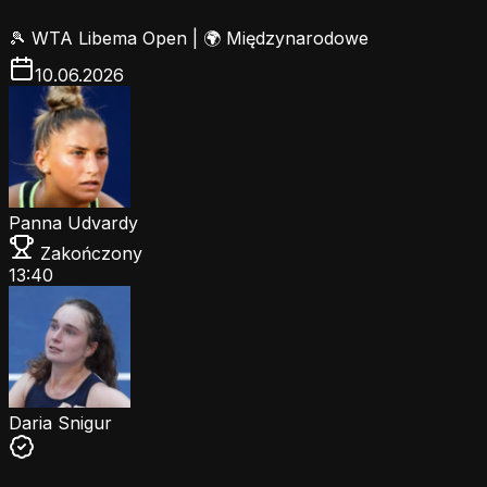
🎾
WTA Libema Open
|
🌍 Międzynarodowe
10.06.2026
Panna Udvardy
Zakończony
13:40
Daria Snigur