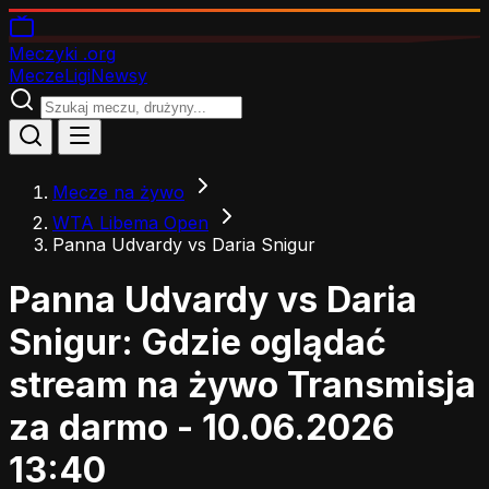
Meczyki
.org
Mecze
Ligi
Newsy
Mecze na żywo
WTA Libema Open
Panna Udvardy vs Daria Snigur
Panna Udvardy vs Daria
Snigur: Gdzie oglądać
stream na żywo
Transmisja
za darmo - 10.06.2026
13:40