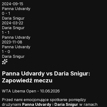
2024-09-15
Panna Udvardy
0 - 1
Daria Snigur
2024-03-22
Daria Snigur
1 - 1
Panna Udvardy
2023-11-08
Panna Udvardy
1 - 0
Daria Snigur
Panna Udvardy vs Daria Snigur:
Zapowiedź meczu
WTA Libema Open - 10.06.2026
Przed nami emocjonujące spotkanie pomiędzy
drużynami
Panna Udvardy
i
Daria Snigur
w ramach