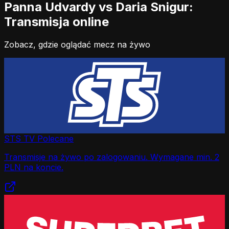
Panna Udvardy vs Daria Snigur:
Transmisja online
Zobacz, gdzie oglądać mecz na żywo
STS TV
Polecane
Transmisje na żywo po zalogowaniu. Wymagane min. 2
PLN na koncie.