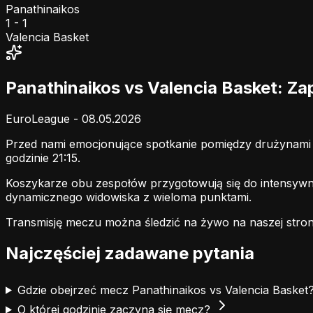
Panathinaikos
1 - 1
Valencia Basket
Panathinaikos vs Valencia Basket: Z
EuroLeague - 08.05.2026
Przed nami emocjonujące spotkanie pomiędzy drużynam
godzinie 21:15.
Koszykarze obu zespołów przygotowują się do intensywn
dynamicznego widowiska z wieloma punktami.
Transmisję meczu można śledzić na żywo na naszej stron
Najczęściej zadawane pytania
Gdzie obejrzeć mecz Panathinaikos vs Valencia Basket
O której godzinie zaczyna się mecz?