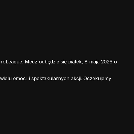
oLeague. Mecz odbędzie się piątek, 8 maja 2026 o
elu emocji i spektakularnych akcji. Oczekujemy