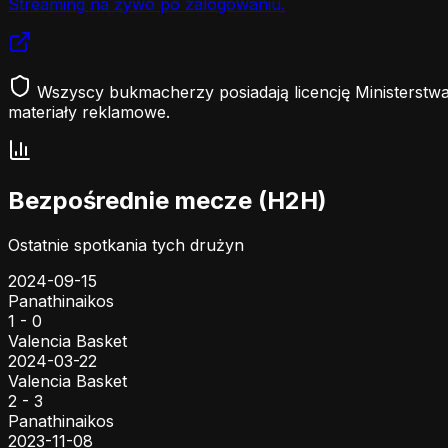
Streaming na żywo po zalogowaniu.
Wszyscy bukmacherzy posiadają licencję Ministerstwa
materiały reklamowe.
Bezpośrednie mecze (H2H)
Ostatnie spotkania tych drużyn
2024-09-15
Panathinaikos
1 - 0
Valencia Basket
2024-03-22
Valencia Basket
2 - 3
Panathinaikos
2023-11-08