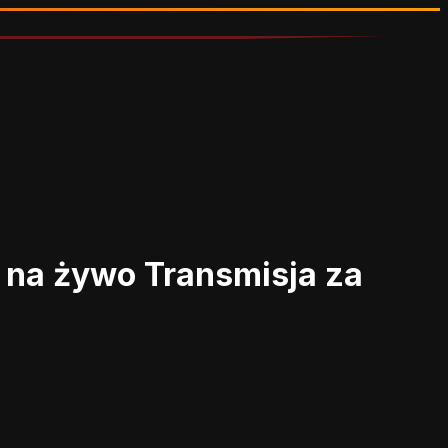
m na żywo
Transmisja za