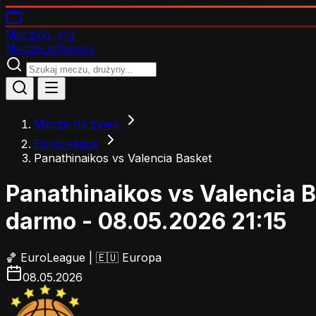
Meczyki
.org
Mecze
Ligi
Newsy
Mecze na żywo
EuroLeague
Panathinaikos vs Valencia Basket
Panathinaikos vs Valencia 
darmo - 08.05.2026 21:15
🏀
EuroLeague
|
🇪🇺 Europa
08.05.2026