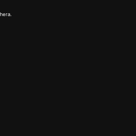
hera.