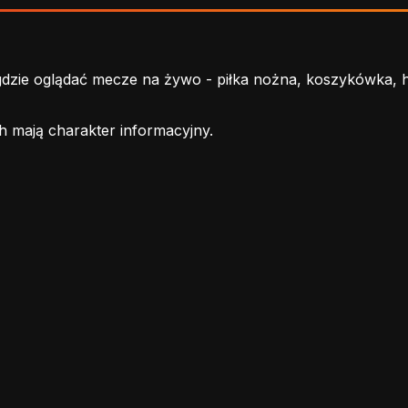
ie oglądać mecze na żywo - piłka nożna, koszykówka, hoke
h mają charakter informacyjny.