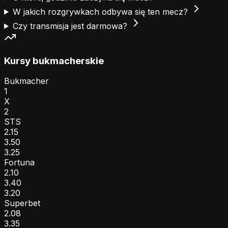
W jakich rozgrywkach odbywa się ten mecz?
Czy transmisja jest darmowa?
Kursy bukmacherskie
Bukmacher
1
X
2
STS
2.15
3.50
3.25
Fortuna
2.10
3.40
3.20
Superbet
2.08
3.35