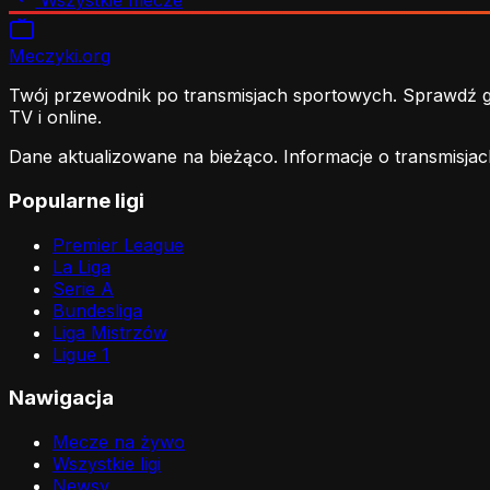
Wszystkie mecze
Meczyki
.org
Twój przewodnik po transmisjach sportowych. Sprawdź gdz
TV i online.
Dane aktualizowane na bieżąco. Informacje o transmisjac
Popularne ligi
Premier League
La Liga
Serie A
Bundesliga
Liga Mistrzów
Ligue 1
Nawigacja
Mecze na żywo
Wszystkie ligi
Newsy