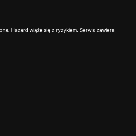
ona. Hazard wiąże się z ryzykiem. Serwis zawiera