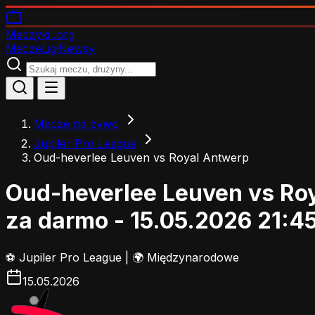
Meczyki
.org
Mecze
Ligi
Newsy
Mecze na żywo
Jupiler Pro League
Oud-heverlee Leuven vs Royal Antwerp
Oud-heverlee Leuven vs Ro
za darmo - 15.05.2026 21:4
⚽
Jupiler Pro League
|
🌍 Międzynarodowe
15.05.2026