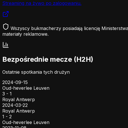
Streaming na żywo po zalogowaniu.
Wszyscy bukmacherzy posiadają licencję Ministerstwa
materiały reklamowe.
Bezpośrednie mecze (H2H)
Ostatnie spotkania tych drużyn
2024-09-15
Oud-heverlee Leuven
3 - 1
Royal Antwerp
2024-03-22
Royal Antwerp
1 - 2
Oud-heverlee Leuven