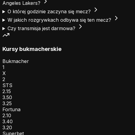
Angeles Lakers?
O której godzinie zaczyna się mecz?
W jakich rozgrywkach odbywa się ten mecz?
Czy transmisja jest darmowa?
Kursy bukmacherskie
Bukmacher
1
X
2
STS
2.15
3.50
3.25
Fortuna
2.10
3.40
3.20
Superbet