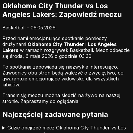
Oklahoma City Thunder vs Los
Angeles Lakers: Zapowiedź meczu
Basketball - 06.05.2026
Przed nami emocjonujące spotkanie pomiędzy
drużynami
Oklahoma City Thunder
i
Los Angeles
Lakers
w ramach rozgrywek Basketball. Mecz odbędzie
się środa, 6 maja 2026 o godzinie 03:30.
To spotkanie zapowiada się niezwykle interesująco.
Zawodnicy obu stron będą walczyć o zwycięstwo, co
gwarantuje emocjonujące widowisko dla wszystkich
kibiców.
Transmisję meczu można śledzić na żywo na naszej
stronie.
Zapraszamy do oglądania!
Najczęściej zadawane pytania
Gdzie obejrzeć mecz Oklahoma City Thunder vs Los