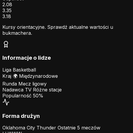
2.08
3.35
3.18
Kursy orientacyjne. Sprawdź aktualne wartości u
bukmachera.
Informacje o lidze
Liga
Basketball
Kraj
🌍
Międzynarodowe
Runda
Mecz ligowy
Nadawca TV
Różne stacje
Popularność
50%
Forma drużyn
Oklahoma City Thunder
Ostatnie 5 meczów