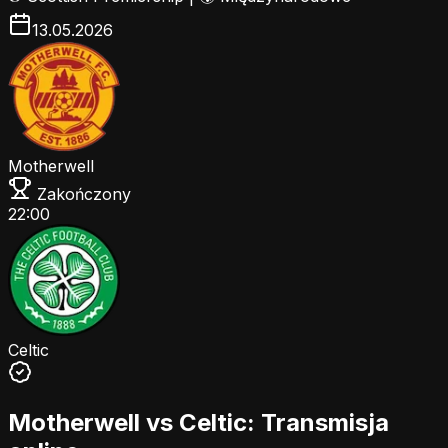
13.05.2026
Motherwell
Zakończony
22:00
Celtic
Motherwell vs Celtic: Transmisja