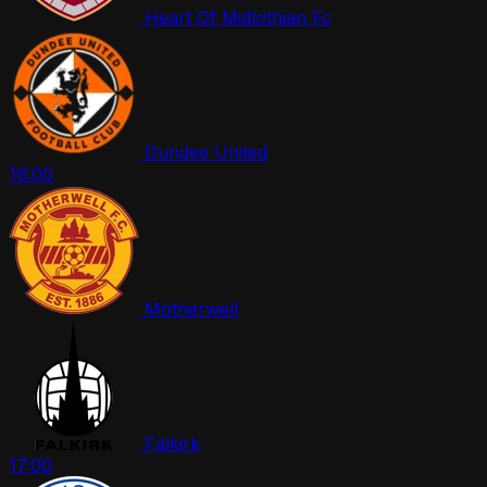
Heart Of Midlothian Fc
Dundee United
16:00
Motherwell
Falkirk
17:00