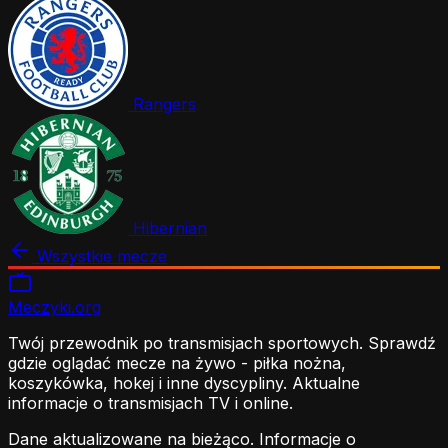
Rangers
Hibernian
Wszystkie mecze
Meczyki
.org
Twój przewodnik po transmisjach sportowych. Sprawdź
gdzie oglądać mecze na żywo - piłka nożna,
koszykówka, hokej i inne dyscypliny. Aktualne
informacje o transmisjach TV i online.
Dane aktualizowane na bieżąco. Informacje o