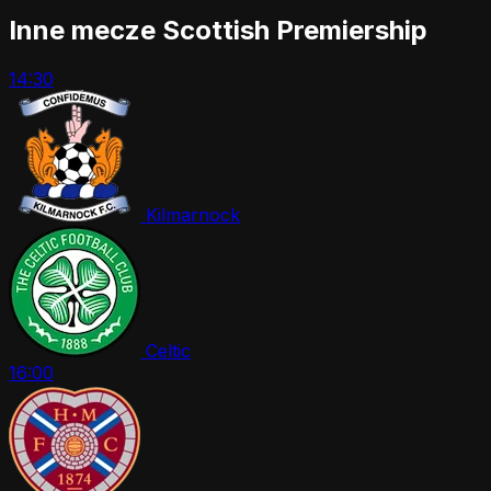
Inne mecze Scottish Premiership
14:30
Kilmarnock
Celtic
16:00