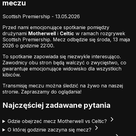
meczu
Scottish Premiership - 13.05.2026
Przed nami emocjonujące spotkanie pomiędzy
drużynami
Motherwell
i
Celtic
w ramach rozgrywek
Scottish Premiership. Mecz odbędzie się środa, 13 maja
2026 o godzinie 22:00.
To spotkanie zapowiada się niezwykle interesująco.
Zawodnicy obu stron będą walczyć o zwycięstwo, co
gwarantuje emocjonujące widowisko dla wszystkich
kibiców.
Transmisję meczu można śledzić na żywo na naszej
stronie.
Zapraszamy do oglądania!
Najczęściej zadawane pytania
Gdzie obejrzeć mecz Motherwell vs Celtic?
O której godzinie zaczyna się mecz?