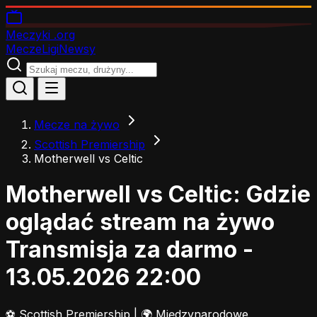
Meczyki
.org
Mecze
Ligi
Newsy
Mecze na żywo
Scottish Premiership
Motherwell vs Celtic
Motherwell vs Celtic: Gdzie
oglądać stream na żywo
Transmisja za darmo -
13.05.2026 22:00
⚽
Scottish Premiership
|
🌍 Międzynarodowe