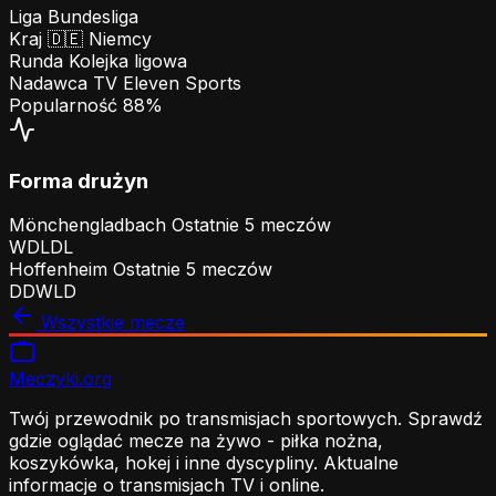
Liga
Bundesliga
Kraj
🇩🇪
Niemcy
Runda
Kolejka ligowa
Nadawca TV
Eleven Sports
Popularność
88%
Forma drużyn
Mönchengladbach
Ostatnie 5 meczów
W
D
L
D
L
Hoffenheim
Ostatnie 5 meczów
D
D
W
L
D
Wszystkie mecze
Meczyki
.org
Twój przewodnik po transmisjach sportowych. Sprawdź
gdzie oglądać mecze na żywo - piłka nożna,
koszykówka, hokej i inne dyscypliny. Aktualne
informacje o transmisjach TV i online.