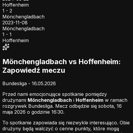
Hoffenheim
1 - 2
Mönchengladbach
2023-11-08
Mönchengladbach
1 - 1
Hoffenheim
Mönchengladbach vs Hoffenheim:
Zapowiedź meczu
Bundesliga - 16.05.2026
Przed nami emocjonujące spotkanie pomiędzy
drużynami
Mönchengladbach
i
Hoffenheim
w ramach
rozgrywek Bundesliga. Mecz odbędzie się sobota, 16
maja 2026 o godzinie 16:30.
To spotkanie zapowiada się niezwykle interesująco. Obie
drużyny będą walczyć o cenne punkty, które mogą