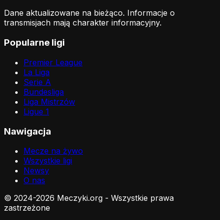
Dane aktualizowane na bieżąco. Informacje o
transmisjach mają charakter informacyjny.
Popularne ligi
Premier League
La Liga
Serie A
Bundesliga
Liga Mistrzów
Ligue 1
Nawigacja
Mecze na żywo
Wszystkie ligi
Newsy
O nas
© 2024-2026 Meczyki.org - Wszystkie prawa
zastrzeżone