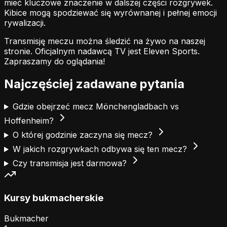
mieć kluczowe znaczenie w dalszej części rozgrywek.
Kibice mogą spodziewać się wyrównanej i pełnej emocji
rywalizacji.
Transmisję meczu można śledzić na żywo na naszej
stronie.
Oficjalnym nadawcą TV jest Eleven Sports.
Zapraszamy do oglądania!
Najczęściej zadawane pytania
Gdzie obejrzeć mecz Mönchengladbach vs
Hoffenheim?
O której godzinie zaczyna się mecz?
W jakich rozgrywkach odbywa się ten mecz?
Czy transmisja jest darmowa?
Kursy bukmacherskie
Bukmacher