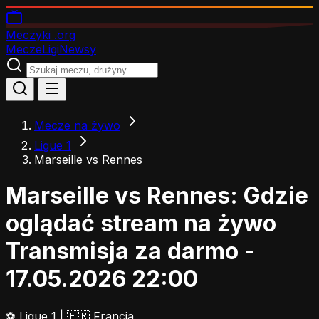
Meczyki
.org
Mecze
Ligi
Newsy
Mecze na żywo
Ligue 1
Marseille vs Rennes
Marseille vs Rennes: Gdzie
oglądać stream na żywo
Transmisja za darmo -
17.05.2026 22:00
⚽
Ligue 1
|
🇫🇷 Francja