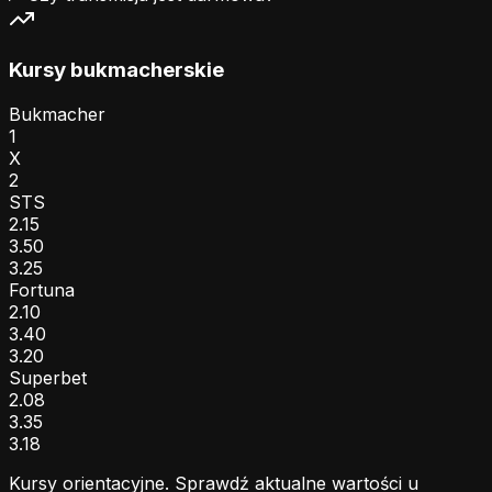
Kursy bukmacherskie
Bukmacher
1
X
2
STS
2.15
3.50
3.25
Fortuna
2.10
3.40
3.20
Superbet
2.08
3.35
3.18
Kursy orientacyjne. Sprawdź aktualne wartości u