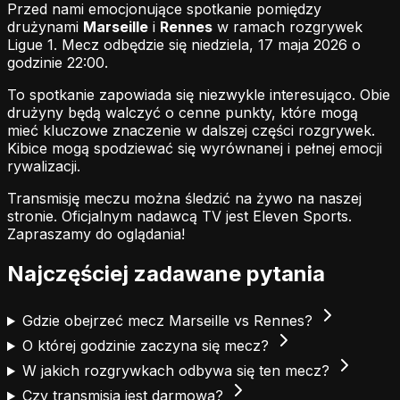
Przed nami emocjonujące spotkanie pomiędzy
drużynami
Marseille
i
Rennes
w ramach rozgrywek
Ligue 1. Mecz odbędzie się niedziela, 17 maja 2026 o
godzinie 22:00.
To spotkanie zapowiada się niezwykle interesująco. Obie
drużyny będą walczyć o cenne punkty, które mogą
mieć kluczowe znaczenie w dalszej części rozgrywek.
Kibice mogą spodziewać się wyrównanej i pełnej emocji
rywalizacji.
Transmisję meczu można śledzić na żywo na naszej
stronie.
Oficjalnym nadawcą TV jest Eleven Sports.
Zapraszamy do oglądania!
Najczęściej zadawane pytania
Gdzie obejrzeć mecz Marseille vs Rennes?
O której godzinie zaczyna się mecz?
W jakich rozgrywkach odbywa się ten mecz?
Czy transmisja jest darmowa?