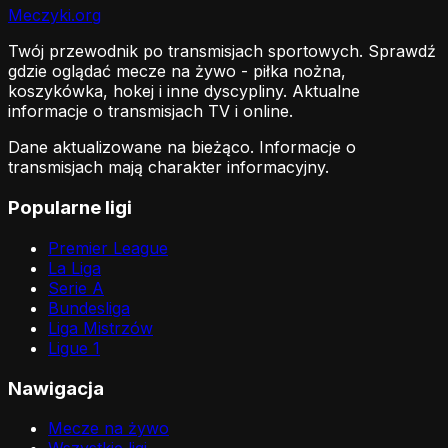
Meczyki
.org
Twój przewodnik po transmisjach sportowych. Sprawdź
gdzie oglądać mecze na żywo - piłka nożna,
koszykówka, hokej i inne dyscypliny. Aktualne
informacje o transmisjach TV i online.
Dane aktualizowane na bieżąco. Informacje o
transmisjach mają charakter informacyjny.
Popularne ligi
Premier League
La Liga
Serie A
Bundesliga
Liga Mistrzów
Ligue 1
Nawigacja
Mecze na żywo