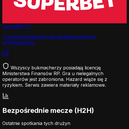
Superbet TV
Transmisje dostępne dla zarejestrowanych
użytkowników.
Wszyscy bukmacherzy posiadają licencję
Ministerstwa Finansów RP. Gra u nielegalnych
operatorów jest zabroniona. Hazard wiąże się z
ryzykiem. Serwis zawiera materiały reklamowe.
Bezpośrednie mecze (H2H)
Ostatnie spotkania tych drużyn