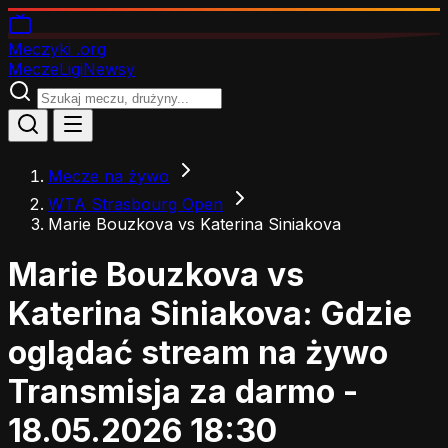
Meczyki
.org
Mecze
Ligi
Newsy
Mecze na żywo
WTA Strasbourg Open
Marie Bouzkova vs Katerina Siniakova
Marie Bouzkova vs
Katerina Siniakova: Gdzie
oglądać stream na żywo
Transmisja za darmo -
18.05.2026 18:30