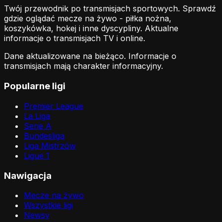
Twój przewodnik po transmisjach sportowych. Sprawdź
gdzie oglądać mecze na żywo - piłka nożna,
koszykówka, hokej i inne dyscypliny. Aktualne
informacje o transmisjach TV i online.
Dane aktualizowane na bieżąco. Informacje o
transmisjach mają charakter informacyjny.
Popularne ligi
Premier League
La Liga
Serie A
Bundesliga
Liga Mistrzów
Ligue 1
Nawigacja
Mecze na żywo
Wszystkie ligi
Newsy