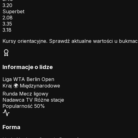
3.20
Superbet
2.08
3.35
3.18
Kursy orientacyjne. Sprawdź aktualne wartości u bukmac
Informacje o lidze
Liga
WTA Berlin Open
Kraj
🌍
Międzynarodowe
Runda
Mecz ligowy
Nadawca TV
Różne stacje
Popularność
50%
Forma