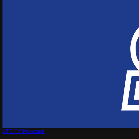
STS TV
Polecane