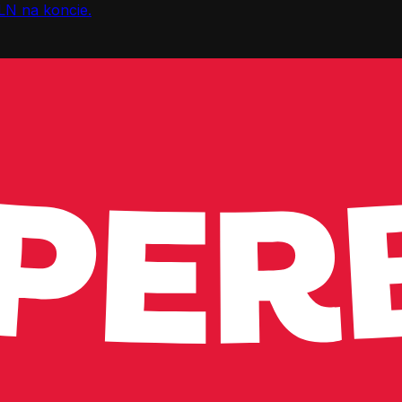
LN na koncie.