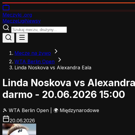
Meczyki
.org
Mecze
Ligi
Newsy
Mecze na żywo
WTA Berlin Open
Linda Noskova vs Alexandra Eala
Linda Noskova vs Alexandra
darmo - 20.06.2026 15:00
🎾
WTA Berlin Open
|
🌍 Międzynarodowe
20.06.2026