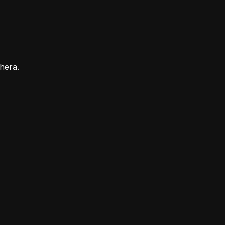
hera.