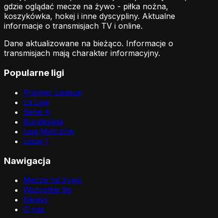
gdzie oglądać mecze na żywo - piłka nożna,
koszykówka, hokej i inne dyscypliny. Aktualne
informacje o transmisjach TV i online.
Dane aktualizowane na bieżąco. Informacje o
transmisjach mają charakter informacyjny.
Popularne ligi
Premier League
La Liga
Serie A
Bundesliga
Liga Mistrzów
Ligue 1
Nawigacja
Mecze na żywo
Wszystkie ligi
Newsy
O nas