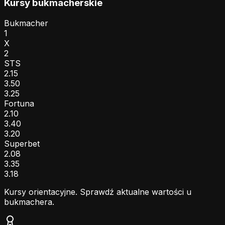
Kursy bukmacherskie
Bukmacher
1
X
2
STS
2.15
3.50
3.25
Fortuna
2.10
3.40
3.20
Superbet
2.08
3.35
3.18
Kursy orientacyjne. Sprawdź aktualne wartości u
bukmachera.