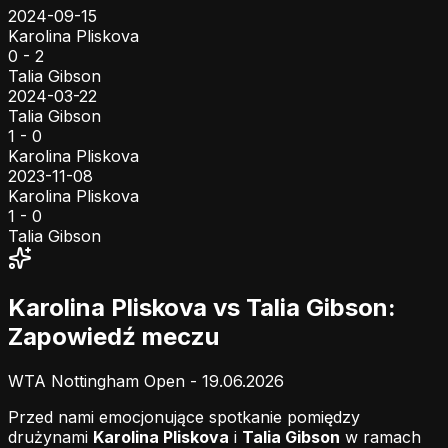
2024-09-15
Karolina Pliskova
0 - 2
Talia Gibson
2024-03-22
Talia Gibson
1 - 0
Karolina Pliskova
2023-11-08
Karolina Pliskova
1 - 0
Talia Gibson
Karolina Pliskova vs Talia Gibson:
Zapowiedź meczu
WTA Nottingham Open - 19.06.2026
Przed nami emocjonujące spotkanie pomiędzy
drużynami
Karolina Pliskova
i
Talia Gibson
w ramach