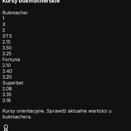
Kursy bukmacherskie
Bukmacher
1
X
2
STS
2.15
3.50
3.25
Fortuna
2.10
3.40
3.20
Superbet
2.08
3.35
3.18
Kursy orientacyjne. Sprawdź aktualne wartości u
bukmachera.