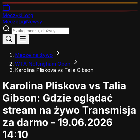
Meczyki
.org
Mecze
Ligi
Newsy
Mecze na żywo
WTA Nottingham Open
Karolina Pliskova vs Talia Gibson
Karolina Pliskova vs Talia
Gibson: Gdzie oglądać
stream na żywo
Transmisja
za darmo - 19.06.2026
14:10