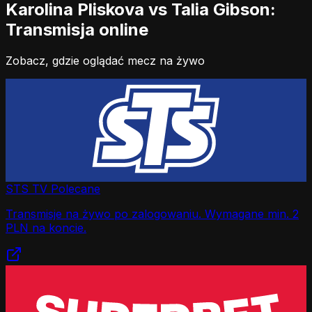
Karolina Pliskova vs Talia Gibson:
Transmisja online
Zobacz, gdzie oglądać mecz na żywo
STS TV
Polecane
Transmisje na żywo po zalogowaniu. Wymagane min. 2
PLN na koncie.