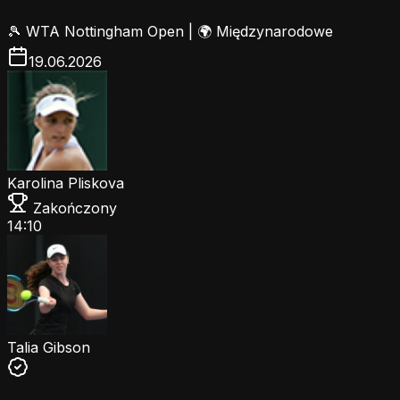
🎾
WTA Nottingham Open
|
🌍 Międzynarodowe
19.06.2026
Karolina Pliskova
Zakończony
14:10
Talia Gibson