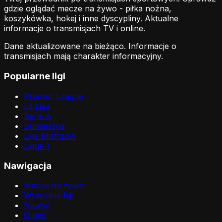
gdzie oglądać mecze na żywo - piłka nożna,
koszykówka, hokej i inne dyscypliny. Aktualne
informacje o transmisjach TV i online.
Dane aktualizowane na bieżąco. Informacje o
transmisjach mają charakter informacyjny.
Popularne ligi
Premier League
La Liga
Serie A
Bundesliga
Liga Mistrzów
Ligue 1
Nawigacja
Mecze na żywo
Wszystkie ligi
Newsy
O nas