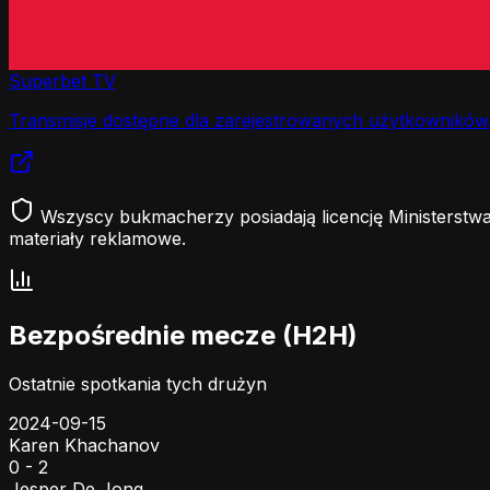
Superbet TV
Transmisje dostępne dla zarejestrowanych użytkowników
Wszyscy bukmacherzy posiadają licencję Ministerstwa
materiały reklamowe.
Bezpośrednie mecze (H2H)
Ostatnie spotkania tych drużyn
2024-09-15
Karen Khachanov
0 - 2
Jesper De Jong