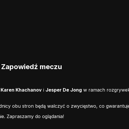
: Zapowiedź meczu
i
Karen Khachanov
i
Jesper De Jong
w ramach rozgrywek 
odnicy obu stron będą walczyć o zwycięstwo, co gwarantuj
ie.
Zapraszamy do oglądania!