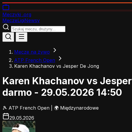
Meczyki
.org
Mecze
Ligi
Newsy
Mecze na żywo
ATP French Open
Karen Khachanov vs Jesper De Jong
Karen Khachanov vs Jesper
darmo - 29.05.2026 14:50
🎾
ATP French Open
|
🌍 Międzynarodowe
29.05.2026