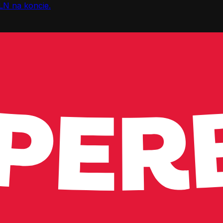
LN na koncie.