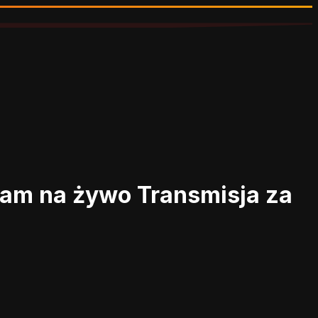
ream na żywo
Transmisja za