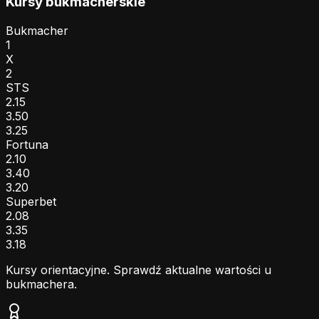
Kursy bukmacherskie
Bukmacher
1
X
2
STS
2.15
3.50
3.25
Fortuna
2.10
3.40
3.20
Superbet
2.08
3.35
3.18
Kursy orientacyjne. Sprawdź aktualne wartości u
bukmachera.