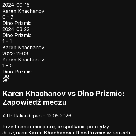
2024-09-15
Karen Khachanov
0 - 2
Dino Prizmic
2024-03-22
Dino Prizmic
1 - 1
Karen Khachanov
2023-11-08
Karen Khachanov
1 - 0
Dino Prizmic
Karen Khachanov vs Dino Prizmic:
Zapowiedź meczu
ATP Italian Open - 12.05.2026
Przed nami emocjonujące spotkanie pomiędzy
drużynami
Karen Khachanov
i
Dino Prizmic
w ramach