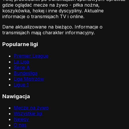
gdzie oglądać mecze na żywo - piłka nożna,
koszykówka, hokej i inne dyscypliny. Aktualne
informacje o transmisjach TV i online.
Dane aktualizowane na bieżąco. Informacje o
transmisjach mają charakter informacyjny.
Popularne ligi
Premier League
La Liga
Serie A
Bundesliga
Liga Mistrzów
Ligue 1
Nawigacja
Mecze na żywo
Wszystkie ligi
Newsy
O nas