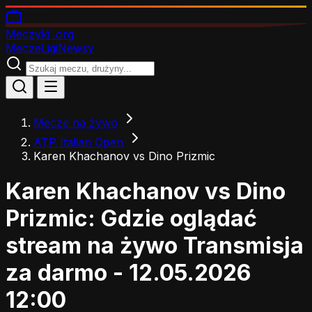
Meczyki
.org
Mecze
Ligi
Newsy
Mecze na żywo
ATP Italian Open
Karen Khachanov vs Dino Prizmic
Karen Khachanov vs Dino
Prizmic: Gdzie oglądać
stream na żywo
Transmisja
za darmo - 12.05.2026
12:00