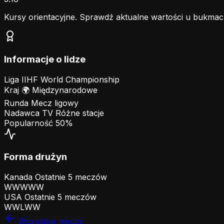
Kursy orientacyjne. Sprawdź aktualne wartości u bukmac
Informacje o lidze
Liga
IIHF World Championship
Kraj
🌍
Międzynarodowe
Runda
Mecz ligowy
Nadawca TV
Różne stacje
Popularność
50%
Forma drużyn
Kanada
Ostatnie 5 meczów
W
W
W
W
W
USA
Ostatnie 5 meczów
W
W
L
W
W
Wszystkie mecze