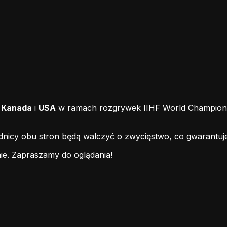
i
Kanada
i
USA
w ramach rozgrywek IIHF World Championsh
odnicy obu stron będą walczyć o zwycięstwo, co gwarantuj
ie.
Zapraszamy do oglądania!