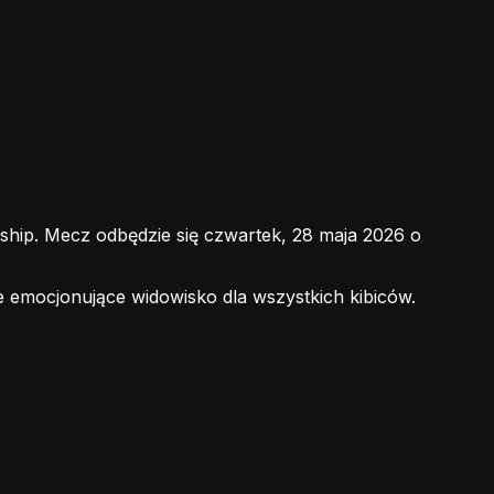
ip. Mecz odbędzie się czwartek, 28 maja 2026 o
e emocjonujące widowisko dla wszystkich kibiców.