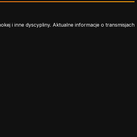
j i inne dyscypliny. Aktualne informacje o transmisjach