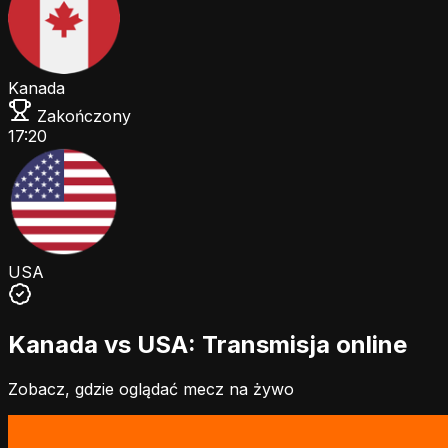
Kanada
Zakończony
17:20
USA
Kanada vs USA: Transmisja online
Zobacz, gdzie oglądać mecz na żywo