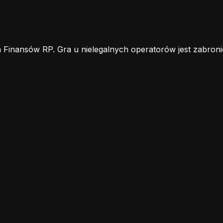
 Finansów RP. Gra u nielegalnych operatorów jest zabroni